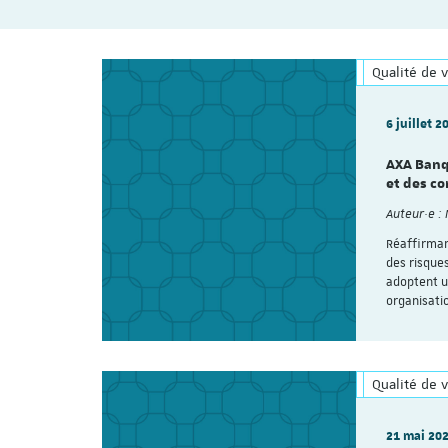
Qualité de v
6 juillet 2
AXA Banqu
et des co
Auteur·e :
Réaffirmant
des risque
adoptent u
organisati
Qualité de v
21 mai 20