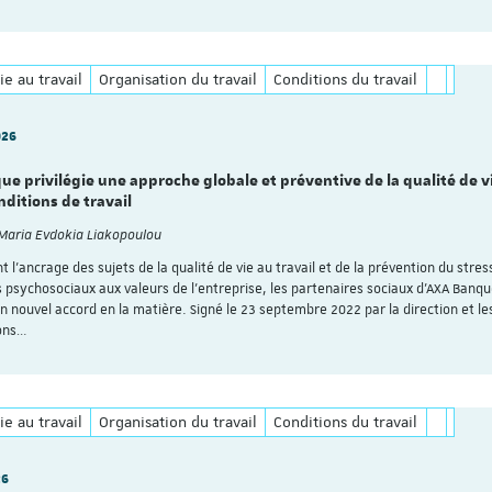
ie au travail
Organisation du travail
Conditions du travail
026
e privilégie une approche globale et préventive de la qualité de v
nditions de travail
 Maria Evdokia Liakopoulou
 l’ancrage des sujets de la qualité de vie au travail et de la prévention du stres
s psychosociaux aux valeurs de l’entreprise, les partenaires sociaux d’AXA Banq
n nouvel accord en la matière. Signé le 23 septembre 2022 par la direction et le
ons…
ie au travail
Organisation du travail
Conditions du travail
26