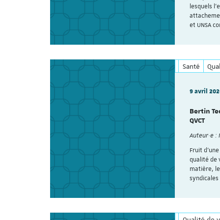
lesquels l’
attachemen
et UNSA co
Santé
Qual
9 avril 20
Bertin Te
QVCT
Auteur·e :
Fruit d’un
qualité de 
matière, l
syndicales
Qualité de v