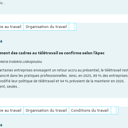
du…
ie au travail
Organisation du travail
26
ment des cadres au télétravail se confirme selon l’Apec
 Maria Evdokia Liakopoulou
ertaines entreprises envisagent un retour accru au présentiel, le télétravail res
ancré dans les pratiques professionnelles. Ainsi, en 2025, 89 % des entreprises
odifié leur politique de télétravail et 94 % prévoient de la maintenir en 2026.
ent, seules…
ie au travail
Organisation du travail
Conditions du travail
26