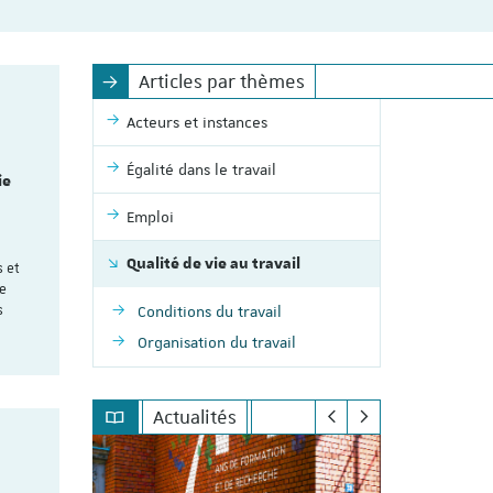
Articles par thèmes
Acteurs et instances
Égalité dans le travail
ie
Emploi
Qualité de vie au travail
s et
ue
s
Conditions du travail
Organisation du travail
Actualités