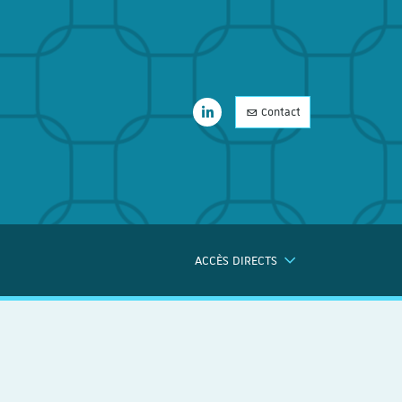
LinkedIn
Contact
LinkedIn
ACCÈS DIRECTS
ERCHE