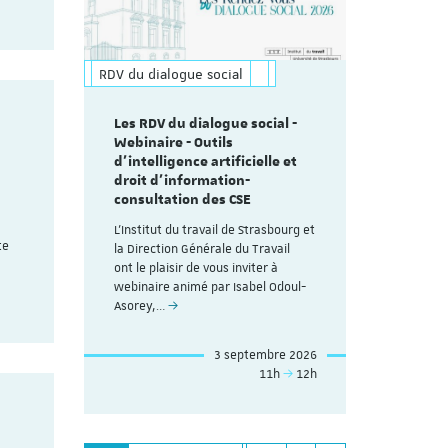
RDV du dialogue social
Les RDV du dialogue social -
Webinaire - Outils
d’intelligence artificielle et
droit d’information-
consultation des CSE
L'Institut du travail de Strasbourg et
te
la Direction Générale du Travail
ont le plaisir de vous inviter à
webinaire animé par Isabel Odoul-
Asorey,…
3 septembre 2026
11h
12h