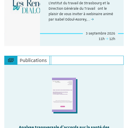
L'Institut du travail de Strasbourg et la
Direction Générale du Travail ont le
plaisir de vous inviter à webinaire animé
par Isabel Odoul-Asorey,…
3 septembre 2026
11h
12h
Publications
Analyse transversale d'accords sur la santé des