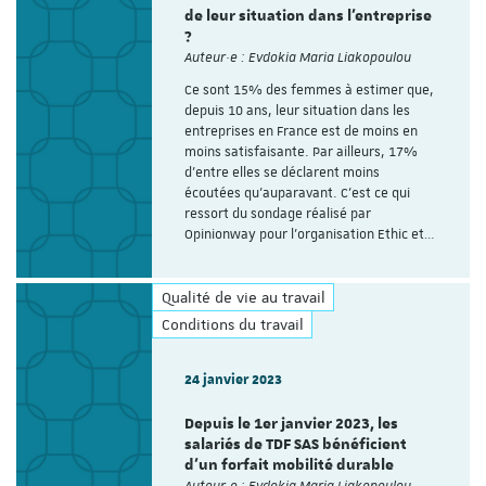
de leur situation dans l’entreprise
?
Auteur·e : Evdokia Maria Liakopoulou
Ce sont 15% des femmes à estimer que,
depuis 10 ans, leur situation dans les
entreprises en France est de moins en
moins satisfaisante. Par ailleurs, 17%
d’entre elles se déclarent moins
écoutées qu'auparavant. C’est ce qui
ressort du sondage réalisé par
Opinionway pour l’organisation Ethic et…
Qualité de vie au travail
Conditions du travail
24 janvier 2023
Depuis le 1er janvier 2023, les
salariés de TDF SAS bénéficient
d’un forfait mobilité durable
Auteur·e : Evdokia Maria Liakopoulou