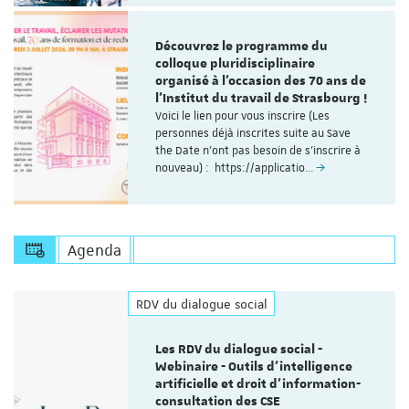
Découvrez le programme du
colloque pluridisciplinaire
organisé à l'occasion des 70 ans de
l'Institut du travail de Strasbourg !
Voici le lien pour vous inscrire (Les
personnes déjà inscrites suite au Save
the Date n'ont pas besoin de s'inscrire à
nouveau) : https://applicatio…
Agenda
RDV du dialogue social
Les RDV du dialogue social -
Webinaire - Outils d’intelligence
artificielle et droit d’information-
consultation des CSE