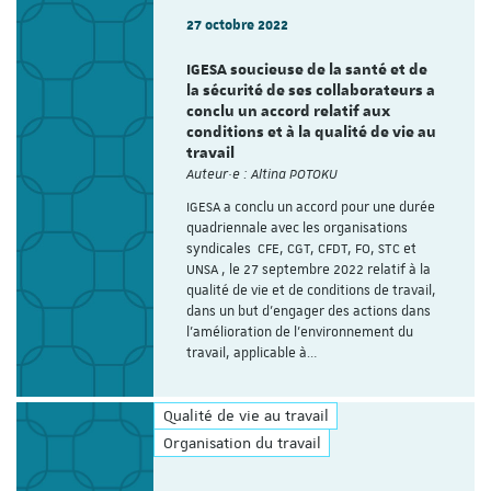
27 octobre 2022
IGESA soucieuse de la santé et de
la sécurité de ses collaborateurs a
conclu un accord relatif aux
conditions et à la qualité de vie au
travail
Auteur·e : Altina POTOKU
IGESA a conclu un accord pour une durée
quadriennale avec les organisations
syndicales CFE, CGT, CFDT, FO, STC et
UNSA , le 27 septembre 2022 relatif à la
qualité de vie et de conditions de travail,
dans un but d’engager des actions dans
l’amélioration de l’environnement du
travail, applicable à…
Qualité de vie au travail
Organisation du travail