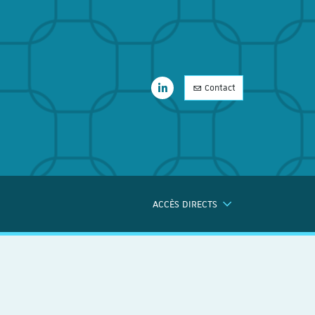
LinkedIn
Contact
LinkedIn
ACCÈS DIRECTS
ERCHE