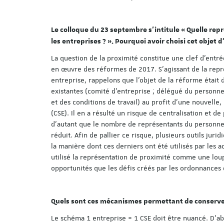
Le colloque du 23 septembre s’intitule « Quelle re
les entreprises ? ». Pourquoi avoir choisi cet objet d
La question de la proximité constitue une clef d’entr
en œuvre des réformes de 2017. S’agissant de la repr
entreprise, rappelons que l’objet de la réforme était 
existantes (comité d’entreprise ; délégué du personne
et des conditions de travail) au profit d’une nouvelle
(CSE). Il en a résulté un risque de centralisation et de 
d’autant que le nombre de représentants du personne
réduit. Afin de pallier ce risque, plusieurs outils juri
la manière dont ces derniers ont été utilisés par les
utilisé la représentation de proximité comme une loup
opportunités que les défis créés par les ordonnances
Quels sont ces mécanismes permettant de conserver 
Le schéma 1 entreprise = 1 CSE doit être nuancé. D’a