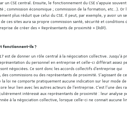
r un CSE central. Ensuite, le fonctionnement du CSE s’appuie souvent
té ; commission économique ; commission de la formation, etc…). Or 
ent plus réduit que celui du CSE. Il peut, par exemple, y avoir un se
n de ces sites aura sa propre commission santé, sécurité et conditions 
ntreprise de créer des « Représentants de proximité » (RdP).
t fonctionnent-ils ?
 est de donner un rôle central à la négociation collective. Jusqu’à p
 représentation du personnel en entreprise et celle-ci différait assez 
sont négociées. Ce sont donc les accords collectifs d’entreprise qui
, des commissions ou des représentants de proximité. S’agissant de ce
ue la loi ne comporte pratiquement aucune indication sur leur mode de
re leur lien avec les autres acteurs de l’entreprise. C’est l’une des ra
iculièrement intéressé aux représentants de proximité : leur analyse 
née à la négociation collective, lorsque celle-ci ne connait aucune li