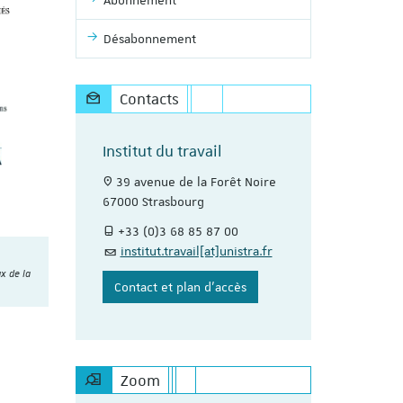
Abonnement
Désabonnement
Contacts
Institut du travail
39 avenue de la Forêt Noire
67000 Strasbourg
+33 (0)3 68 85 87 00
institut.travail[at]unistra.fr
x de la
Contact et plan d'accès
Zoom