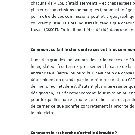
chacune de « CSE d’établissements » et chapeautées pa
plusieurs commissions thématiques (commission égali
périmètre de ces commissions peut être géographiquem
couvrant plusieurs sites industriels, tandis que chacu
travail (CSSCT). Enfin, il peut être décidé dans une e
Comment se fait le choix entre ces outils et commen
L’une des grandes innovations des ordonnances de 2017
le législateur fixait assez précisément le cadre de la
entreprise à l’autre. Aujourd’hui, beaucoup de choses 
déterminent en grande partie le rôle respectif du CSE
derniers, leur étude est d’autant plus intéressante q
désignation, leur fonctionnement, leur mission ou enco
pour lesquelles notre groupe de recherche s’est part
de cerner ce que signifie concrètement la priorité don
légale claire.
Comment la recherche s’est-elle déroulée ?