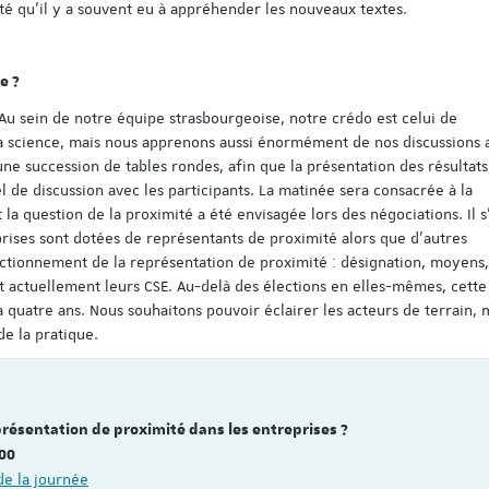
lté qu’il y a souvent eu à appréhender les nouveaux textes.
e ?
 sein de notre équipe strasbourgeoise, notre crédo est celui de
la science, mais nous apprenons aussi énormément de nos discussions 
une succession de tables rondes, afin que la présentation des résultats
l de discussion avec les participants. La matinée sera consacrée à la
la question de la proximité a été envisagée lors des négociations. Il s
ses sont dotées de représentants de proximité alors que d’autres
ctionnement de la représentation de proximité : désignation, moyens,
t actuellement leurs CSE. Au-delà des élections en elles-mêmes, cette
 a quatre ans. Nous souhaitons pouvoir éclairer les acteurs de terrain, 
de la pratique.
présentation de proximité dans les entreprises ?
h00
e la journée