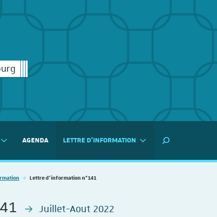
ourg
AGENDA
LETTRE D'INFORMATION
MOTEUR DE RECH
ormation
Lettre d'information n°141
141
Juillet-Aout 2022