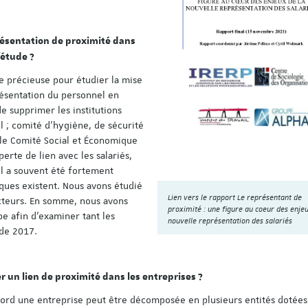
présentation de proximité dans
’étude ?
ée précieuse pour étudier la mise
ésentation du personnel en
de supprimer les institutions
l ; comité d’hygiène, de sécurité
, le Comité Social et Économique
perte de lien avec les salariés,
l a souvent été fortement
diques existent. Nous avons étudié
Lien vers le rapport Le représentant de
 acteurs. En somme, nous avons
proximité : une figure au coeur des enjeu
e afin d’examiner tant les
nouvelle représentation des salariés
 de 2017.
un lien de proximité dans les entreprises ?
bord une entreprise peut être décomposée en plusieurs entités dotées