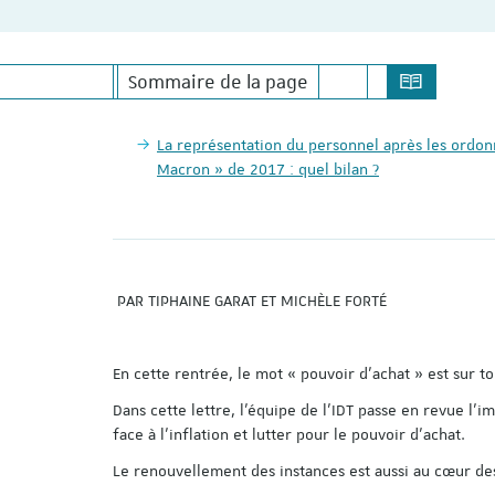
Sommaire de la page
La représentation du personnel après les ordonnances «
Macron » de 2017 : quel bilan ?
PAR TIPHAINE GARAT ET MICHÈLE FORTÉ
En cette rentrée, le mot « pouvoir d’achat » est sur to
Dans cette lettre, l’équipe de l’IDT passe en revue l’i
face à l’inflation et lutter pour le pouvoir d’achat.
Le renouvellement des instances est aussi au cœur d