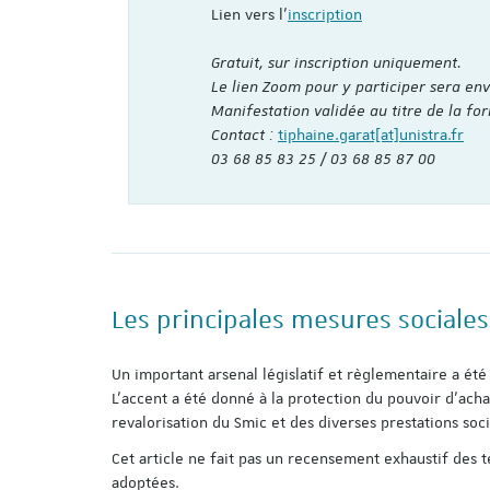
Lien vers l'
inscription
Gratuit, sur inscription uniquement.
Le lien Zoom pour y participer sera env
Manifestation validée au titre de la fo
Contact :
tiphaine.garat[at]unistra.fr
03 68 85 83 25 / 03 68 85 87 00
Les principales mesures sociale
Un important arsenal législatif et règlementaire a été
L’accent a été donné à la protection du pouvoir d’acha
revalorisation du Smic et des diverses prestations so
Cet article ne fait pas un recensement exhaustif des 
adoptées.