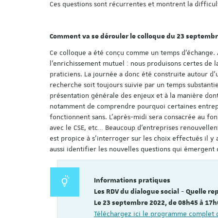
Ces questions sont récurrentes et montrent la difficu
Comment va se dérouler le colloque du 23 septembr
Ce colloque a été conçu comme un temps d’échange. Au
l’enrichissement mutuel : nous produisons certes de 
praticiens. La journée a donc été construite autour d’
recherche soit toujours suivie par un temps substantie
présentation générale des enjeux et à la manière dont 
notamment de comprendre pourquoi certaines entrepri
fonctionnent sans. L’après-midi sera consacrée au fon
avec le CSE, etc… Beaucoup d’entreprises renouvellen
est propice à s’interroger sur les choix effectués il y
aussi identifier les nouvelles questions qui émergent 
Informations pratiques
-
Les RDV du dialogue social
Quelle re
Le 23 septembre 2022
, de 08h45 à 17
Téléchargez ici le
programme complet
d