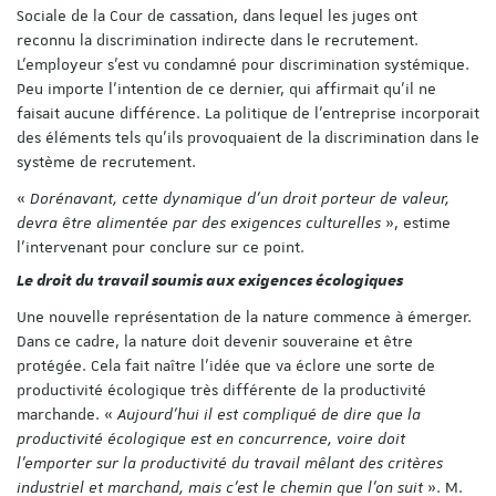
Sociale de la Cour de cassation, dans lequel les juges ont
reconnu la discrimination indirecte dans le recrutement.
L’employeur s’est vu condamné pour discrimination systémique.
Peu importe l’intention de ce dernier, qui affirmait qu’il ne
faisait aucune différence. La politique de l’entreprise incorporait
des éléments tels qu’ils provoquaient de la discrimination dans le
système de recrutement.
«
Dorénavant, cette dynamique d’un droit porteur de valeur,
devra être alimentée par des exigences culturelles
», estime
l’intervenant pour conclure sur ce point.
Le droit du travail soumis aux exigences écologiques
Une nouvelle représentation de la nature commence à émerger.
Dans ce cadre, la nature doit devenir souveraine et être
protégée. Cela fait naître l’idée que va éclore une sorte de
productivité écologique très différente de la productivité
marchande. «
Aujourd’hui il est compliqué de dire que la
productivité écologique est en concurrence, voire doit
l’emporter sur la productivité du travail mêlant des critères
industriel et marchand, mais c’est le chemin que l’on suit
». M.