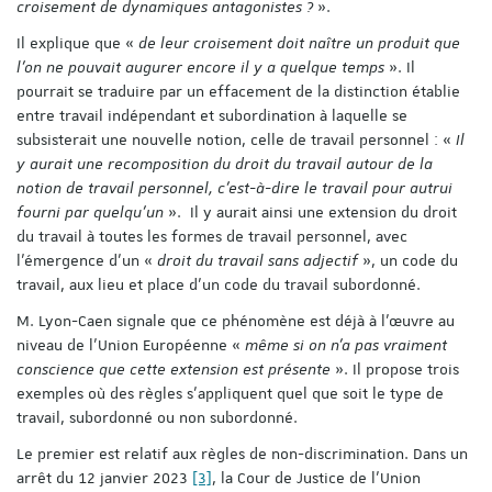
croisement de dynamiques antagonistes ?
».
Il explique que «
de leur croisement doit naître un produit que
l’on ne pouvait augurer encore il y a quelque temps
». Il
pourrait se traduire par un effacement de la distinction établie
entre travail indépendant et subordination à laquelle se
subsisterait une nouvelle notion, celle de travail personnel : «
Il
y aurait une recomposition du droit du travail autour de la
notion de travail personnel, c’est-à-dire le travail pour autrui
fourni par quelqu’un
». Il y aurait ainsi une extension du droit
du travail à toutes les formes de travail personnel, avec
l’émergence d’un «
droit du travail sans adjectif
», un code du
travail, aux lieu et place d’un code du travail subordonné.
M. Lyon-Caen signale que ce phénomène est déjà à l’œuvre au
niveau de l’Union Européenne «
même si on n’a pas vraiment
conscience que cette extension est présente
». Il propose trois
exemples où des règles s’appliquent quel que soit le type de
travail, subordonné ou non subordonné.
Le premier est relatif aux règles de non-discrimination. Dans un
arrêt du 12 janvier 2023
[3]
, la Cour de Justice de l’Union