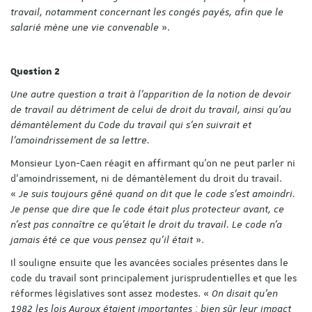
travail, notamment concernant les congés payés, afin que le
salarié mène une vie convenable
».
Question 2
Une autre question a trait à l’apparition de la notion de devoir
de travail au détriment de celui de droit du travail, ainsi qu’au
démantèlement du Code du travail qui s’en suivrait et
l’amoindrissement de sa lettre.
Monsieur Lyon-Caen réagit en affirmant qu’on ne peut parler ni
d’amoindrissement, ni de démantèlement du droit du travail.
«
Je suis toujours gêné quand on dit que le code s’est amoindri.
Je pense que dire que le code était plus protecteur avant, ce
n’est pas connaître ce qu’était le droit du travail. Le code n’a
jamais été ce que vous pensez qu’il était
».
Il souligne ensuite que les avancées sociales présentes dans le
code du travail sont principalement jurisprudentielles et que les
réformes législatives sont assez modestes. «
On disait qu’en
1982 les lois Auroux étaient importantes : bien sûr leur impact