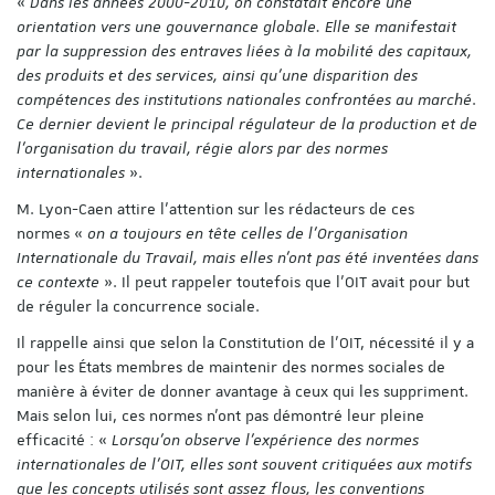
«
Dans les années 2000-2010, on constatait encore une
orientation vers une gouvernance globale. Elle se manifestait
par la suppression des entraves liées à la mobilité des capitaux,
des produits et des services, ainsi qu’une disparition des
compétences des institutions nationales confrontées au marché
.
Ce dernier devient le principal régulateur de la production et de
l’organisation du travail, régie alors par des normes
internationales
».
M. Lyon-Caen attire l’attention sur les rédacteurs de ces
normes «
on a toujours en tête celles de l’Organisation
Internationale du Travail, mais elles n’ont pas été inventées dans
ce contexte
». Il peut rappeler toutefois que l’OIT avait pour but
de réguler la concurrence sociale.
Il rappelle ainsi que selon la Constitution de l’OIT, nécessité il y a
pour les États membres de maintenir des normes sociales de
manière à éviter de donner avantage à ceux qui les suppriment.
Mais selon lui, ces normes n’ont pas démontré leur pleine
efficacité : «
Lorsqu’on observe l’expérience des normes
internationales de l’OIT, elles sont souvent critiquées aux motifs
que les concepts utilisés sont assez flous, les conventions