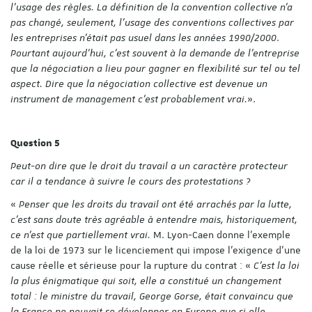
l’usage des règles. La définition de la convention collective n’a
pas changé, seulement, l’usage des conventions collectives par
les entreprises n’était pas usuel dans les années 1990/2000
.
Pourtant aujourd’hui, c’est souvent à la demande de l’entreprise
que la négociation a lieu pour gagner en flexibilité sur tel ou tel
aspect. Dire que la négociation collective est devenue un
instrument de management c’est probablement vrai.
».
Question 5
Peut-on dire que le droit du travail a un caractère protecteur
car il a tendance à suivre le cours des protestations ?
«
Penser que les droits du travail ont été arrachés par la lutte,
c’est sans doute très agréable à entendre mais, historiquement,
ce n’est que partiellement vrai.
M. Lyon-Caen donne l’exemple
de la loi de 1973 sur le licenciement qui impose l’exigence d’une
cause réelle et sérieuse pour la rupture du contrat : «
C’est la loi
la plus énigmatique qui soit, elle a constitué un changement
total : le ministre du travail, George Gorse, était convaincu que
la France ne pouvait se développer en Europe que si elle