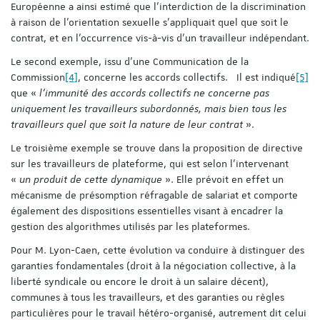
Européenne a ainsi estimé que l’interdiction de la discrimination
à raison de l’orientation sexuelle s’appliquait quel que soit le
contrat, et en l’occurrence vis-à-vis d’un travailleur indépendant.
Le second exemple, issu d’une Communication de la
Commission
[4]
, concerne les accords collectifs. Il est indiqué
[5]
que «
l’immunité des accords collectifs ne concerne pas
uniquement les travailleurs subordonnés, mais bien tous les
travailleurs quel que soit la nature de leur contrat
».
Le troisième exemple se trouve dans la proposition de directive
sur les travailleurs de plateforme, qui est selon l’intervenant
«
un produit de cette dynamique
». Elle prévoit en effet un
mécanisme de présomption réfragable de salariat et comporte
également des dispositions essentielles visant à encadrer la
gestion des algorithmes utilisés par les plateformes.
Pour M. Lyon-Caen, cette évolution va conduire à distinguer des
garanties fondamentales (droit à la négociation collective, à la
liberté syndicale ou encore le droit à un salaire décent),
communes à tous les travailleurs, et des garanties ou règles
particulières pour le travail hétéro-organisé, autrement dit celui