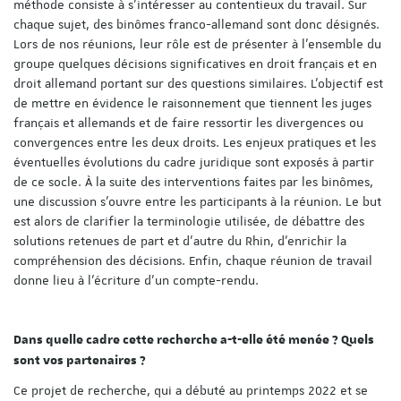
méthode consiste à s’intéresser au contentieux du travail. Sur
chaque sujet, des binômes franco-allemand sont donc désignés.
Lors de nos réunions, leur rôle est de présenter à l’ensemble du
groupe quelques décisions significatives en droit français et en
droit allemand portant sur des questions similaires. L’objectif est
de mettre en évidence le raisonnement que tiennent les juges
français et allemands et de faire ressortir les divergences ou
convergences entre les deux droits. Les enjeux pratiques et les
éventuelles évolutions du cadre juridique sont exposés à partir
de ce socle. À la suite des interventions faites par les binômes,
une discussion s’ouvre entre les participants à la réunion. Le but
est alors de clarifier la terminologie utilisée, de débattre des
solutions retenues de part et d’autre du Rhin, d’enrichir la
compréhension des décisions. Enfin, chaque réunion de travail
donne lieu à l’écriture d’un compte-rendu.
Dans quelle cadre cette recherche a-t-elle été menée ? Quels
sont vos partenaires ?
Ce projet de recherche, qui a débuté au printemps 2022 et se