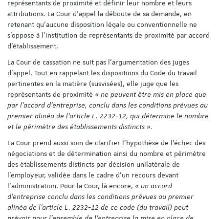
représentants de proximité et définir leur nombre et leurs
attributions. La Cour d’appel la déboute de sa demande, en
retenant qu’aucune disposition légale ou conventionnelle ne
s'oppose à l’institution de représentants de proximité par accord
d’établissement.
La Cour de cassation ne suit pas l’argumentation des juges
d’appel. Tout en rappelant les dispositions du Code du travail
pertinentes en la matière (susvisées), elle juge que les
représentants de proximité
« ne peuvent être mis en place que
par l'accord d'entreprise, conclu dans les conditions prévues au
premier alinéa de l'article L. 2232-12, qui détermine le nombre
et le périmètre des établissements distincts
».
La Cour prend aussi soin de clarifier l’hypothèse de l’échec des
négociations et de détermination ainsi du nombre et périmètre
des établissements distincts par décision unilatérale de
l'employeur, validée dans le cadre d’un recours devant
l’administration. Pour la Cour, là encore, «
un accord
d'entreprise conclu dans les conditions prévues au premier
alinéa de l'article L. 2232-12 de ce code (du travail) peut
prévoir pour l'ensemble de l'entreprise la mise en place de