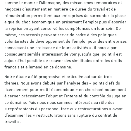
comme le montre l’Allemagne, des mécanismes temporaires et
négociés d’ajustement en matière de durée du travail et de
rémunération permettent aux entreprises de surmonter la phase
aiguë du choc économique en préservant l’emploi puis d’aborder
la reprise en ayant conservé les compétences en leur sein. De
même, ces accords peuvent servir de cadre à des politiques
volontaristes de développement de l’emploi pour des entreprises
connaissant une croissance de leurs activités ». Il nous a par
conséquent semblé intéressant de voir jusqu’à quel point il est
aujourd’hui possible de trouver des similitudes entre les droits
français et allemand en ce domaine.
Notre étude a été progressive et articulée autour de trois
thèmes. Nous avons débuté par l’analyse des « points clefs du
licenciement pour motif économique » en cherchant notamment
à cerner précisément l’objet et l’intensité du contrôle du juge en
ce domaine. Puis nous nous sommes intéressés au rôle des
« représentants du personnel face aux restructurations » avant
d’examiner les « restructurations sans rupture du contrat de
travail ».