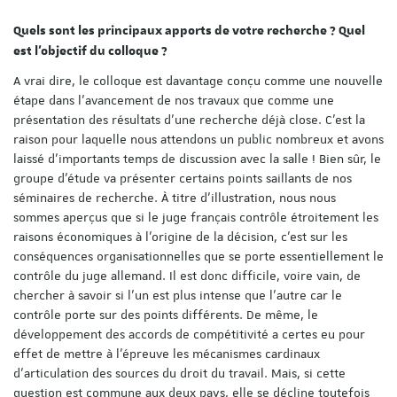
Quels sont les principaux apports de votre recherche ? Quel
est l’objectif du colloque ?
A vrai dire, le colloque est davantage conçu comme une nouvelle
étape dans l’avancement de nos travaux que comme une
présentation des résultats d’une recherche déjà close. C’est la
raison pour laquelle nous attendons un public nombreux et avons
laissé d’importants temps de discussion avec la salle ! Bien sûr, le
groupe d’étude va présenter certains points saillants de nos
séminaires de recherche. À titre d’illustration, nous nous
sommes aperçus que si le juge français contrôle étroitement les
raisons économiques à l’origine de la décision, c’est sur les
conséquences organisationnelles que se porte essentiellement le
contrôle du juge allemand. Il est donc difficile, voire vain, de
chercher à savoir si l’un est plus intense que l’autre car le
contrôle porte sur des points différents. De même, le
développement des accords de compétitivité a certes eu pour
effet de mettre à l’épreuve les mécanismes cardinaux
d’articulation des sources du droit du travail. Mais, si cette
question est commune aux deux pays, elle se décline toutefois