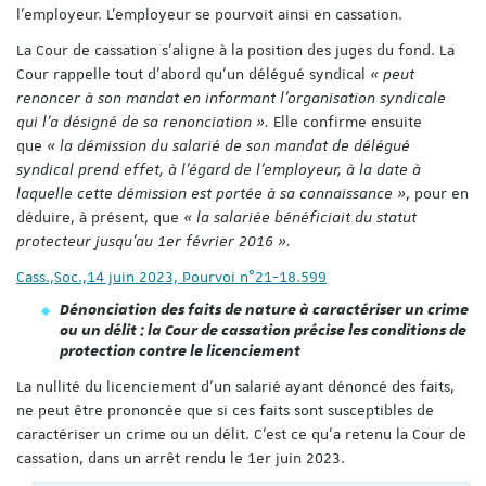
l'employeur. L’employeur se pourvoit ainsi en cassation.
La Cour de cassation s’aligne à la position des juges du fond. La
Cour rappelle tout d’abord qu’un délégué syndical
« peut
renoncer à son mandat en informant l'organisation syndicale
qui l'a désigné de sa renonciation ».
Elle confirme ensuite
que
« la démission du salarié de son mandat de délégué
syndical prend effet, à l'égard de l'employeur, à la date à
laquelle cette démission est portée à sa connaissance »
, pour en
déduire, à présent, que
« la salariée bénéficiait du statut
protecteur jusqu'au 1er février 2016 ».
Cass.,Soc.,14 juin 2023, Pourvoi n°21-18.599
Dénonciation des faits de nature à caractériser un crime
ou un délit : la Cour de cassation précise les conditions de
protection contre le licenciement
La nullité du licenciement d’un salarié ayant dénoncé des faits,
ne peut être prononcée que si ces faits sont susceptibles de
caractériser un crime ou un délit. C’est ce qu’a retenu la Cour de
cassation, dans un arrêt rendu le 1er juin 2023.