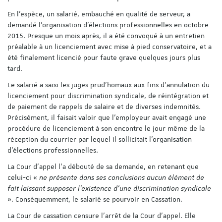
En l’espèce, un salarié, embauché en qualité de serveur, a
demandé l'organisation d'élections professionnelles en octobre
2015. Presque un mois après, il a été convoqué à un entretien
préalable à un licenciement avec mise à pied conservatoire, et a
été finalement licencié pour faute grave quelques jours plus
tard.
Le salarié a saisi les juges prud’homaux aux fins d'annulation du
licenciement pour discrimination syndicale, de réintégration et
de paiement de rappels de salaire et de diverses indemnités.
Précisément, il faisait valoir que l'employeur avait engagé une
procédure de licenciement à son encontre le jour même de la
réception du courrier par lequel il sollicitait l'organisation
d'élections professionnelles.
La Cour d’appel l’a débouté de sa demande, en retenant que
celui-ci «
ne présente dans ses conclusions aucun élément de
fait laissant supposer l'existence d'une discrimination syndicale
». Conséquemment, le salarié se pourvoir en Cassation.
La Cour de cassation censure l’arrêt de la Cour d’appel. Elle