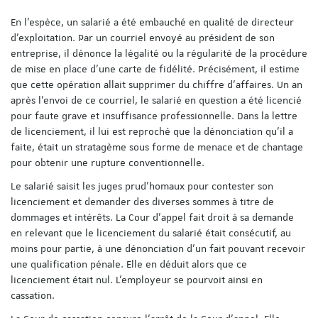
En l’espèce, un salarié a été embauché en qualité de directeur
d’exploitation. Par un courriel envoyé au président de son
entreprise, il dénonce la légalité ou la régularité de la procédure
de mise en place d'une carte de fidélité. Précisément, il estime
que cette opération allait supprimer du chiffre d'affaires. Un an
après l’envoi de ce courriel, le salarié en question a été licencié
pour faute grave et insuffisance professionnelle. Dans la lettre
de licenciement, il lui est reproché que la dénonciation qu’il a
faite, était un stratagème sous forme de menace et de chantage
pour obtenir une rupture conventionnelle.
Le salarié saisit les juges prud’homaux pour contester son
licenciement et demander des diverses sommes à titre de
dommages et intérêts. La Cour d’appel fait droit à sa demande
en relevant que le licenciement du salarié était consécutif, au
moins pour partie, à une dénonciation d'un fait pouvant recevoir
une qualification pénale. Elle en déduit alors que ce
licenciement était nul. L’employeur se pourvoit ainsi en
cassation.