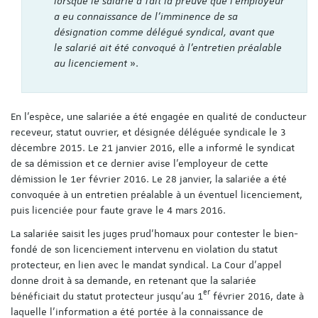
lorsque le salarié a fait la preuve que l'employeur
a eu connaissance de l'imminence de sa
désignation comme délégué syndical, avant que
le salarié ait été convoqué à l'entretien préalable
au licenciement
».
En l’espèce, une salariée a été engagée en qualité de conducteur
receveur, statut ouvrier, et désignée déléguée syndicale le 3
décembre 2015. Le 21 janvier 2016, elle a informé le syndicat
de sa démission et ce dernier avise l’employeur de cette
démission le 1er février 2016. Le 28 janvier, la salariée a été
convoquée à un entretien préalable à un éventuel licenciement,
puis licenciée pour faute grave le 4 mars 2016.
La salariée saisit les juges prud’homaux pour contester le bien-
fondé de son licenciement intervenu en violation du statut
protecteur, en lien avec le mandat syndical. La Cour d’appel
donne droit à sa demande, en retenant que la salariée
er
bénéficiait du statut protecteur jusqu'au 1
février 2016, date à
laquelle l'information a été portée à la connaissance de