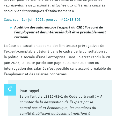
représentants de proximité rattachés aux différents comités
sociaux et économiques d'établissement
».
Cass. soc., 1er juin 2023, pourvoi nº 22-13.303
Audition des salariés par l’expert du CSE : l'accord de
l’employeur et des intéressés doit être préalablement
recueilli
La Cour de cassation apporte des limites aux prérogatives de
l’expert-comptable désigné dans le cadre de la consultation sur
la politique sociale d’une l’entreprise. Dans un arrêt rendu le 28
juin 2023, la Haute juridiction juge qu’aucune audition ou
interrogation des salariés n’est possible sans accord préalable de
l’employeur et des salariés concernés.
Pour rappel :
Selon l’article L2315-81-1 du Code du travail : «
A
compter de la désignation de l'expert par le
comité social et économique, les membres du
comité établissent au besoin et notifient à