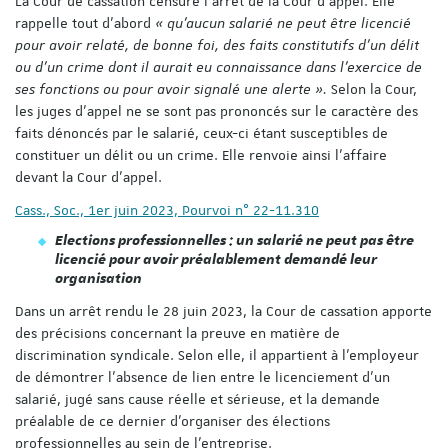
La Cour de cassation censure l’arrêt de la Cour d’appel. Elle
rappelle tout d’abord
« qu’aucun salarié ne peut être licencié
pour avoir relaté, de bonne foi, des faits constitutifs d’un délit
ou d’un crime dont il aurait eu connaissance dans l’exercice de
ses fonctions ou pour avoir signalé une alerte ».
Selon la Cour,
les juges d’appel ne se sont pas prononcés sur le caractère des
faits dénoncés par le salarié, ceux-ci étant susceptibles de
constituer un délit ou un crime. Elle renvoie ainsi l’affaire
devant la Cour d’appel.
Cass., Soc., 1er juin 2023, Pourvoi n° 22-11.310
Elections professionnelles : un salarié ne peut pas être
licencié pour avoir préalablement demandé leur
organisation
Dans un arrêt rendu le 28 juin 2023, la Cour de cassation apporte
des précisions concernant la preuve en matière de
discrimination syndicale. Selon elle, il appartient à l’employeur
de démontrer l’absence de lien entre le licenciement d’un
salarié, jugé sans cause réelle et sérieuse, et la demande
préalable de ce dernier d’organiser des élections
professionnelles au sein de l’entreprise.