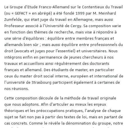
Le Groupe d’Etude Franco-Allemand sur le Contentieux du Travail
(ou « GEFACT » en abrégé) a été fondé 1999 par M. Meinhard
Zumfelde, qui était juge du travail en Allemagne, mais aussi
Professeur associé à l’Université de Cergy. Sa composition varie
en fonction des thèmes de recherche, mais vise à répondre à
une série d’équilibres : équilibre entre membres français et
allemands bien sûr ; mais aussi équilibre entre professionnels du
droit (avocats et juges pour l’essentiel) et universitaires. Nous
intégrons enfin en permanence de jeunes chercheurs à nos
travaux et accueillons ainsi régulièrement des doctorants
français et allemand. Des étudiants de master, en particulier
ceux du master droit social interne, européen et international de
l’université de Strasbourg participent également à certaines de
nos réunions.
Cette composition découle de la méthode de travail originale
que nous adoptons. Afin d’articuler au mieux les enjeux
théoriques et les préoccupations pratiques, l’analyse de chaque
sujet se fait non pas à partir des textes de loi, mais en partant de
cas concrets. Comme le révèle la dénomination du groupe, notre