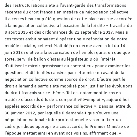
des restructurations a été à l’avant-garde des transformations
récentes du droit français en matière de négociation collective.
Il a certes beaucoup été question de cette place accrue accordée
à la négociation collective à l’occasion de la loi dite « travail » du
8 août 2016 et des ordonnances du 22 septembre 2017. Mais si
ces textes ambitionnaient d’opérer une « refondation de notre
modèle social », celle-ci était déjà en germe avec la loi du 14
juin 2013 relative à la sécurisation de l’emploi qui a, en quelque
sorte, servi de ballon d’essai au législateur. D’où l’intérêt
d’utiliser le miroir grossissant du contentieux pour examiner les
questions et difficultés causées par cette mise en avant de la
négociation collective comme source de droit. D’autre part le
droit allemand a parfois été mobilisé pour justifier les évolutions
du droit français sur ce thème. Tel est notamment le cas en
matière d’accords dits de « compétitivité-emploi », aujourd’hui
appelés accords de « performance collective ». Dans sa lettre du
30 janvier 2012, par laquelle il demandait que s’ouvre une
négociation nationale interprofessionnelle visant à fixer un
cadre juridique approprié à ces accords, le Premier Ministre de
l’époque mettait ainsi en avant nos voisins, affirmant que, «