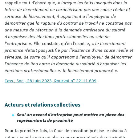
rappelle tout d’abord que, «
lorsque les faits invoqués dans la
lettre de licenciement ne caractérisent pas une cause réelle et
sérieuse de licenciement, il appartient à l'employeur de
démontrer que la rupture du contrat de travail ne constitue pas
une mesure de rétorsion à la demande antérieure du salarié
d'organiser des élections professionnelles au sein de
l'entreprise
». Elle constate, qu’en l’espèce, «
le licenciement
prononcé n'était pas justifié par l'existence d'une cause réelle et
sérieuse, de sorte qu'il appartenait à l'employeur de démontrer
l'absence de lien entre la demande du salarié d'organiser les
élections professionnelles et le licenciement prononcé
».
Cass., Soc., 28 juin 2023, Pourvoi n° 22-11.699
Acteurs et relations collectives
Seul un accord d’entreprise peut mettre en place des
représentants de proximité
Pour la première fois, la Cour de cassation précise le niveau à
retenir pour la mise en place des représentants de proximité.