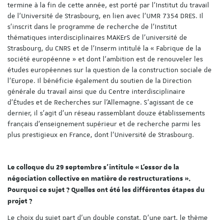
termine à la fin de cette année, est porté par l’Institut du travail
de l’Université de Strasbourg, en lien avec l’UMR 7354 DRES. Il
s’inscrit dans le programme de recherche de l’Institut
thématiques interdisciplinaires MAKErS de l’université de
Strasbourg, du CNRS et de l’Inserm intitulé la « Fabrique de la
société européenne » et dont l’ambition est de renouveler les
études européennes sur la question de la construction sociale de
l’Europe. Il bénéficie également du soutien de la Direction
générale du travail ainsi que du Centre interdisciplinaire
d’Études et de Recherches sur l’Allemagne. S’agissant de ce
dernier, il s’agit d’un réseau rassemblant douze établissements
français d’enseignement supérieur et de recherche parmi les
plus prestigieux en France, dont l’Université de Strasbourg.
Le colloque du 29 septembre s’intitule « L’essor de la
négociation collective en matière de restructurations ».
Pourquoi ce sujet ? Quelles ont été les différentes étapes du
projet ?
Le choix du sujet part d’un double constat. D’une part, le thème