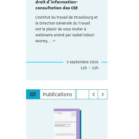
droit d’information-
consultation des CSE
L'Institut du travail de Strasbourg et
la Direction Générale du Travail
ont le plaisir de vous inviter à
webinaire animé par Isabel Odoul-
Asorey,…
3 septembre 2026
11h
12h
Publications