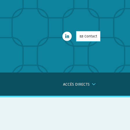
LinkedIn
Contact
LinkedIn
ACCÈS DIRECTS
ERCHE