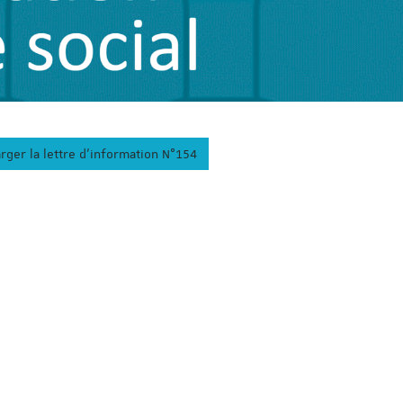
rger la lettre d'information N°154