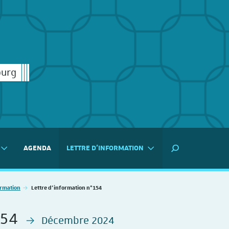
ourg
AGENDA
LETTRE D'INFORMATION
MOTEUR DE RECH
ormation
Lettre d'information n°154
154
Décembre 2024