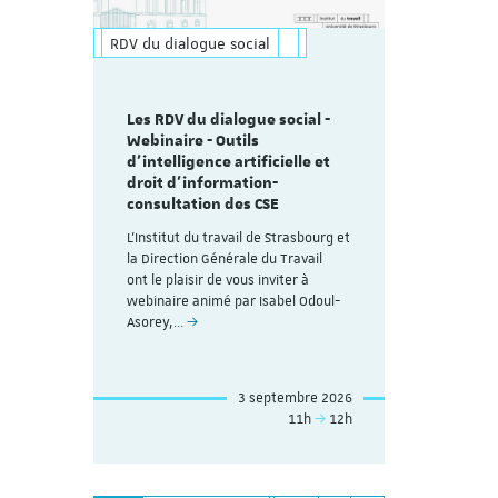
RDV du dialogue social
Les RDV du dialogue social -
Webinaire - Outils
d’intelligence artificielle et
droit d’information-
consultation des CSE
L'Institut du travail de Strasbourg et
la Direction Générale du Travail
ont le plaisir de vous inviter à
webinaire animé par Isabel Odoul-
Asorey,…
3 septembre 2026
11h
12h