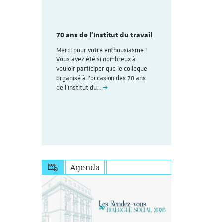
mme du
Découvrez
aire
colloque pl
des 70
70 ans de l'Institut du travail
organisé à
avail de
ans de l'In
Merci pour votre enthousiasme !
Strasbourg
Vous avez été si nombreux à
rire (Les
vouloir participer que le colloque
Voici le lien
uite au
organisé à l'occasion des 70 ans
personnes dé
esoin de
de l’Institut du…
Save the Dat
s'inscrire à 
https://appl
Agenda