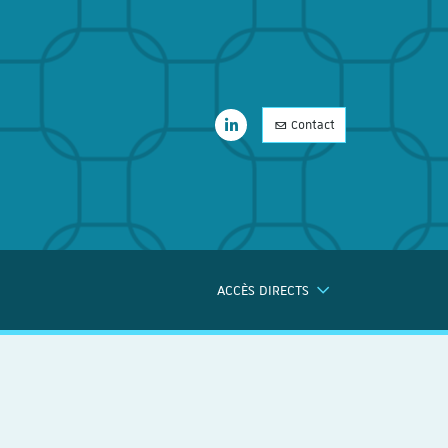
LinkedIn
Contact
LinkedIn
ACCÈS DIRECTS
ERCHE