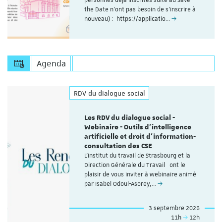
personnes déjà inscrites suite au Save
the Date n'ont pas besoin de s'inscrire à
nouveau) : https://applicatio…
Agenda
RDV du dialogue social
Les RDV du dialogue social -
Webinaire - Outils d’intelligence
artificielle et droit d’information-
consultation des CSE
L'Institut du travail de Strasbourg et la
Direction Générale du Travail ont le
plaisir de vous inviter à webinaire animé
par Isabel Odoul-Asorey,…
3 septembre 2026
11h
12h