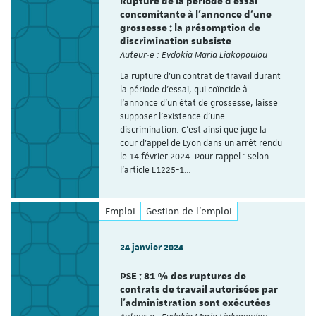
Rupture de la période d’essai
concomitante à l'annonce d'une
grossesse : la présomption de
discrimination subsiste
Auteur·e : Evdokia Maria Liakopoulou
La rupture d’un contrat de travail durant
la période d’essai, qui coïncide à
l‘annonce d’un état de grossesse, laisse
supposer l'existence d'une
discrimination. C’est ainsi que juge la
cour d’appel de Lyon dans un arrêt rendu
le 14 février 2024. Pour rappel : Selon
l’article L1225-1…
Emploi
Gestion de l'emploi
24 janvier 2024
PSE : 81 % des ruptures de
contrats de travail autorisées par
l’administration sont exécutées