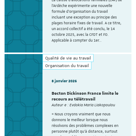
La Caisse d’allocations familiales (CAF) de
l’Ardèche expérimente une nouvelle
formule d’organisation du travail
incluant une exception au principe des
plages horaire fixes de travail. A ce titre,
un accord collectif a été conclu, le 14
octobre 2025, avec la CFDT et FO.
Applicable à compter du 1er…
Qualité de vie au travail
Organisation du travail
8 janvier 2026
Becton Dickinson France limite le
recours au télétravail
Auteur·e : Evdokia Maria Liakopoulou
« Nous croyons vraiment que nous
donnons le meilleur lorsque nous
résolvons des problèmes complexes en
personne plutôt qu’à distance, surtout