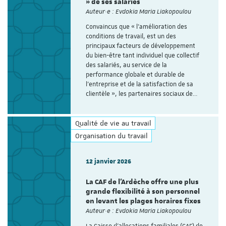
» de ses salariés
Auteur·e : Evdokia Maria Liakopoulou
Convaincus que « l’amélioration des
conditions de travail, est un des
principaux facteurs de développement
du bien-être tant individuel que collectif
des salariés, au service de la
performance globale et durable de
l’entreprise et de la satisfaction de sa
clientèle », les partenaires sociaux de…
Qualité de vie au travail
Organisation du travail
12 janvier 2026
La CAF de l’Ardèche offre une plus
grande flexibilité à son personnel
en levant les plages horaires fixes
Auteur·e : Evdokia Maria Liakopoulou