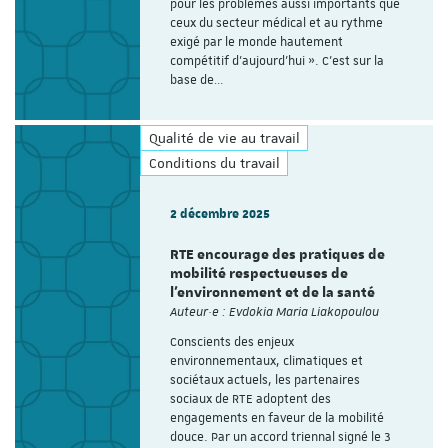
pour les problèmes aussi importants que
ceux du secteur médical et au rythme
exigé par le monde hautement
compétitif d’aujourd’hui ». C’est sur la
base de…
Qualité de vie au travail
Conditions du travail
2 décembre 2025
RTE encourage des pratiques de
mobilité respectueuses de
l’environnement et de la santé
Auteur·e : Evdokia Maria Liakopoulou
Conscients des enjeux
environnementaux, climatiques et
sociétaux actuels, les partenaires
sociaux de RTE adoptent des
engagements en faveur de la mobilité
douce. Par un accord triennal signé le 3