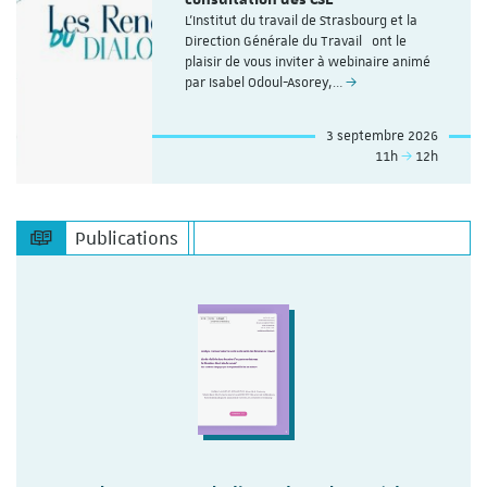
consultation des CSE
L'Institut du travail de Strasbourg et la
Direction Générale du Travail ont le
plaisir de vous inviter à webinaire animé
par Isabel Odoul-Asorey,…
3 septembre 2026
11h
12h
Publications