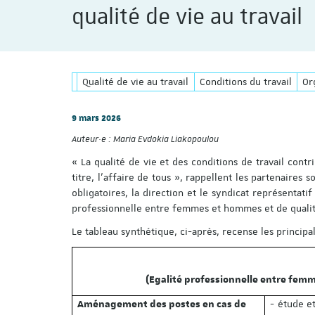
qualité de vie au travail
Qualité de vie au travail
Conditions du travail
Or
9 mars 2026
Auteur·e :
Maria Evdokia Liakopoulou
« La qualité de vie et des conditions de travail contr
titre, l’affaire de tous », rappellent les partenaire
obligatoires, la direction et le syndicat représentati
professionnelle entre femmes et hommes et de qualité
Le tableau synthétique, ci-après, recense les principa
(Egalité professionnelle entre femm
- étude e
Aménagement des postes en cas de