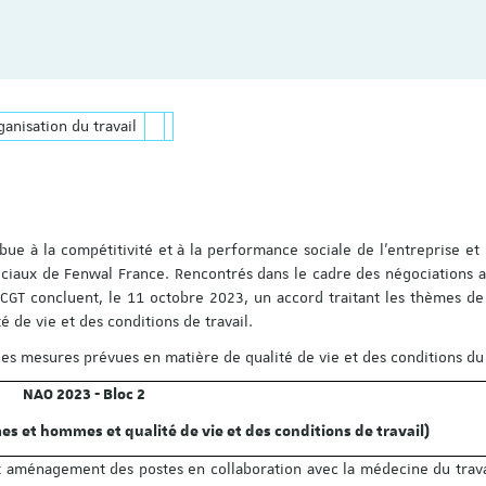
ganisation du travail
ibue à la compétitivité et à la performance sociale de l’entreprise et 
s sociaux de Fenwal France. Rencontrés dans le cadre des négociations 
f CGT concluent, le 11 octobre 2023, un accord traitant les thèmes de 
 de vie et des conditions de travail.
les mesures prévues en matière de qualité de vie et des conditions du t
NAO 2023 - Bloc 2
es et hommes et qualité de vie et des conditions de travail)
t aménagement des postes en collaboration avec la médecine du travai