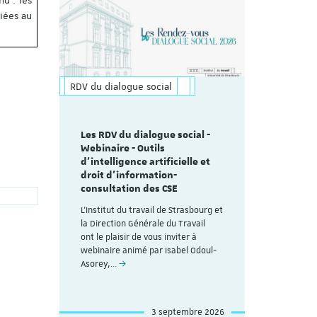
liées au
RDV du dialogue social
Les RDV du dialogue social -
Webinaire - Outils
d’intelligence artificielle et
droit d’information-
consultation des CSE
L'Institut du travail de Strasbourg et
la Direction Générale du Travail
ont le plaisir de vous inviter à
webinaire animé par Isabel Odoul-
Asorey,…
3 septembre 2026