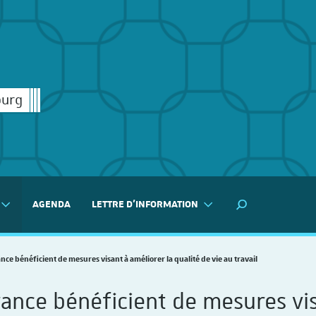
ourg
AGENDA
LETTRE D'INFORMATION
MOTEUR DE RECH
nce bénéficient de mesures visant à améliorer la qualité de vie au travail
rance bénéficient de mesures vis