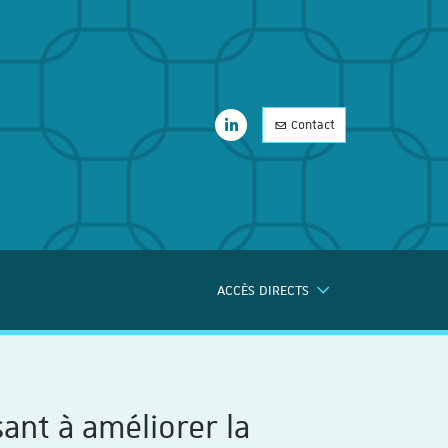
LinkedIn
Contact
LinkedIn
ACCÈS DIRECTS
ERCHE
ant à améliorer la