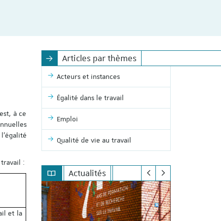
Articles par thèmes
Acteurs et instances
Égalité dans le travail
est, à ce
Emploi
annuelles
l’égalité
Qualité de vie au travail
ravail :
Actualités
l et la