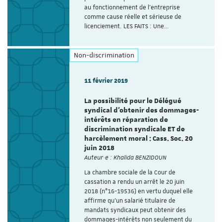
au fonctionnement de l’entreprise
comme cause réelle et sérieuse de
licenciement. LES FAITS : Une…
Non-discrimination
11 février 2019
La possibilité pour le Délégué
syndical d’obtenir des dommages-
intérêts en réparation de
discrimination syndicale ET de
harcèlement moral : Cass. Soc. 20
juin 2018
Auteur·e : Khalida BENZIDOUN
La chambre sociale de la Cour de
cassation a rendu un arrêt le 20 juin
2018 (n°16-19536) en vertu duquel elle
affirme qu’un salarié titulaire de
mandats syndicaux peut obtenir des
dommages-intérêts non seulement du