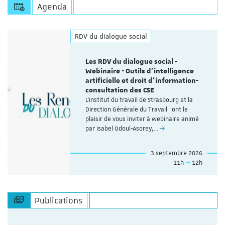
Agenda
RDV du dialogue social
Les RDV du dialogue social -
Webinaire - Outils d’intelligence
artificielle et droit d’information-
consultation des CSE
L'Institut du travail de Strasbourg et la
Direction Générale du Travail ont le
plaisir de vous inviter à webinaire animé
par Isabel Odoul-Asorey,…
3 septembre 2026
11h
12h
Publications