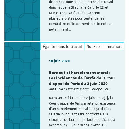
discriminations sur le marché du travail
dans laquelle Stéphane Carcillo (2) et
Marie-Anne Valfort (3) avancent
plusieurs pistes pour tenter de les
combattre efficacement. Cette note a
notamment…
Égalité dans le travail
Non-discrimination
18 juin 2020
Bore out et harcèlement moral :
Les incidences de l’arrêt de la Cour
d’appel de Paris du 2 juin 2020
Auteur·e : Evdokia Maria Liakopoulou
Dans un arrêt rendu le 2 juin 2020[1], la
Cour d’appel de Paris a retenu l’existence
d’un harcèlement moral à l’égard d’un
salarié invoquant être confronté à la
situation de bore out « faute de tâches à
accomplir ». Pour rappel : Article L.