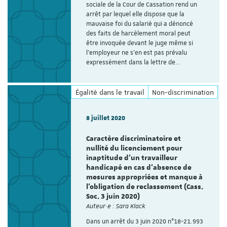
sociale de la Cour de Cassation rend un
arrêt par lequel elle dispose que la
mauvaise foi du salarié qui a dénoncé
des faits de harcèlement moral peut
être invoquée devant le juge même si
l’employeur ne s’en est pas prévalu
expressément dans la lettre de…
Égalité dans le travail
Non-discrimination
8 juillet 2020
Caractère discriminatoire et
nullité du licenciement pour
inaptitude d’un travailleur
handicapé en cas d’absence de
mesures appropriées et manque à
l’obligation de reclassement (Cass.
Soc. 3 juin 2020)
Auteur·e : Sara Klack
Dans un arrêt du 3 juin 2020 n°18-21.993