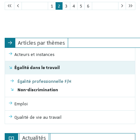
1
2
3
4
5
6
Articles par thèmes
Acteurs et instances
Égalité dans le travail
Égalité professionnelle F/H
Non-discrimination
Emploi
Qualité de vie au travail
Actualités