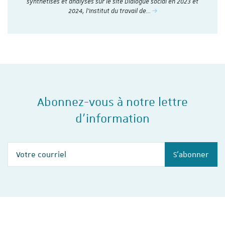
synthétisés et analysés sur le site Dialogue social en 2023 et
2024, l'Institut du travail de…
Abonnez-vous à notre lettre
d'information
Votre courriel
S'abonner