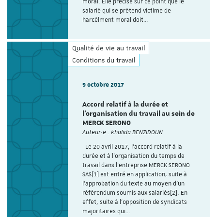
moral. Elle précise sur ce point que le
salarié qui se prétend victime de
harcèlment moral doit…
Qualité de vie au travail
Conditions du travail
9 octobre 2017
Accord relatif à la durée et
l'organisation du travail au sein de
MERCK SERONO
Auteur·e : khalida BENZIDOUN
Le 20 avril 2017, l’accord relatif à la
durée et à l’organisation du temps de
travail dans l’entreprise MERCK SERONO
SAS[1] est entré en application, suite à
l’approbation du texte au moyen d’un
référendum soumis aux salariés[2]. En
effet, suite à l’opposition de syndicats
majoritaires qui…