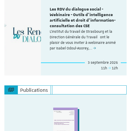
Les RDV du dialogue social -
Webinaire - Outils d’intelligence
artificielle et droit d’information-
consultation des CSE
L'Institut du travail de Strasbourg et la
Direction Générale du Travail ont le
plaisir de vous inviter à webinaire animé
par Isabel Odoul-Asorey,…
3 septembre 2026
11h
12h
Publications