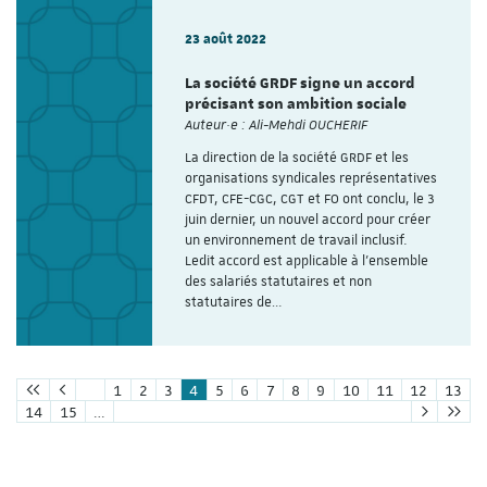
23 août 2022
La société GRDF signe un accord
précisant son ambition sociale
Auteur·e : Ali-Mehdi OUCHERIF
La direction de la société GRDF et les
organisations syndicales représentatives
CFDT, CFE-CGC, CGT et FO ont conclu, le 3
juin dernier, un nouvel accord pour créer
un environnement de travail inclusif.
Ledit accord est applicable à l’ensemble
des salariés statutaires et non
statutaires de…
1
2
3
4
5
6
7
8
9
10
11
12
13
14
15
…