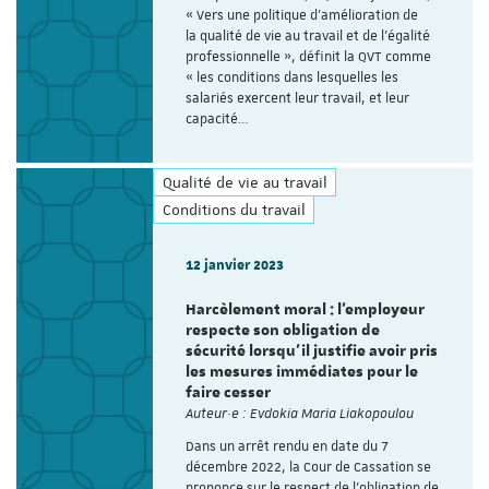
« Vers une politique d'amélioration de
la qualité de vie au travail et de l'égalité
professionnelle », définit la QVT comme
« les conditions dans lesquelles les
salariés exercent leur travail, et leur
capacité…
Qualité de vie au travail
Conditions du travail
12 janvier 2023
Harcèlement moral : l’employeur
respecte son obligation de
sécurité lorsqu’il justifie avoir pris
les mesures immédiates pour le
faire cesser
Auteur·e : Evdokia Maria Liakopoulou
Dans un arrêt rendu en date du 7
décembre 2022, la Cour de Cassation se
prononce sur le respect de l’obligation de