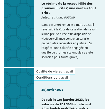
Le régime de la recevabilité des
preuves illicites: une vérité à tout
prix ?
Auteur·e : Altina POTOKU
Dans cet arrêt rendu le 8 mars 2023, il
revenait à la Cour de cassation de savoir
si une preuve tirée d'un dispositif de
vidéosurveillance contre un salarié
pouvait être recevable en justice. En
l’espèce, une salariée engagée en
qualité de prothésiste ongulaire a été
licenciée pour faute grave,…
Qualité de vie au travail
Conditions du travail
24 janvier 2023
Depuis le 1er janvier 2023, les
salariés de TDF SAS bénéficient
d’un forfait mobilité durable