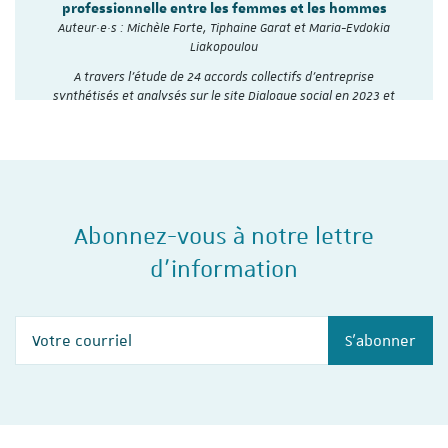
professionnelle entre les femmes et les hommes
Auteur·e·s : Michèle Forte, Tiphaine Garat et Maria-Evdokia
Liakopoulou
A travers l’étude de 24 accords collectifs d’entreprise
synthétisés et analysés sur le site Dialogue social en 2023 et
2024, l'Institut du travail de…
Abonnez-vous à notre lettre
d'information
Votre courriel
S'abonner