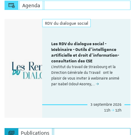
Agenda
RDV du dialogue social
Les RDV du dialogue social -
Webinaire - Outils d’intelligence
artificielle et droit d’information-
consultation des CSE
L'Institut du travail de Strasbourg et la
Direction Générale du Travail ont le
plaisir de vous inviter à webinaire animé
par Isabel Odoul-Asorey,…
3 septembre 2026
11h
12h
Publications