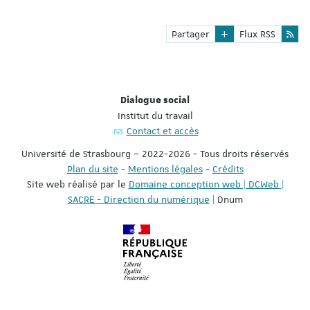
Partager
Flux RSS
Dialogue social
Institut du travail
Contact et accès
Université de Strasbourg – 2022-2026 - Tous droits réservés
Plan du site
-
Mentions légales
-
Crédits
Site web réalisé par le
Domaine conception web | DCWeb |
SACRE - Direction du numérique
| Dnum
Réf. : T3 Eldir [prod-2]