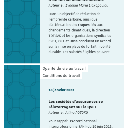
Auteur·e : Evdokia Maria Liakopoulou
Dans un objectif de réduction de
l’empreinte carbone, ainsi que
d’atténuation des risques liés aux
changements climatiques, la direction
TDF SAS et les organisations syndicales
CFDT, CGT et Unsa concluent un accord
sur la mise en place du forfait mobilité
durable. Les salariés éligibles peuvent…
Qualité de vie au travail
Conditions du travail
18 janvier 2023
Les sociétés d’assurances se
réinterrogent sur la QVCT
Auteur·e : Altina POTOKU
Pour rappel: L’Accord national
interprofessionnel (ANI) du 19 juin 2013,