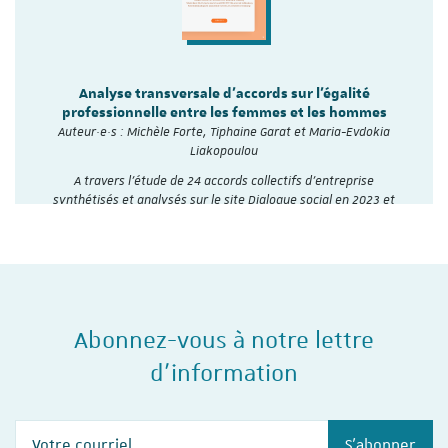
Analyse transversale d'accords sur l'égalité
professionnelle entre les femmes et les hommes
Auteur·e·s : Michèle Forte, Tiphaine Garat et Maria-Evdokia
Liakopoulou
A travers l’étude de 24 accords collectifs d’entreprise
synthétisés et analysés sur le site Dialogue social en 2023 et
2024, l'Institut du travail de…
Abonnez-vous à notre lettre
d'information
Votre courriel
S'abonner