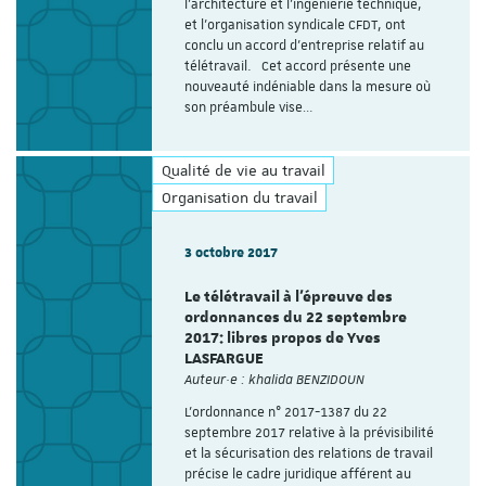
l’architecture et l’ingénierie technique,
et l’organisation syndicale CFDT, ont
conclu un accord d’entreprise relatif au
télétravail. Cet accord présente une
nouveauté indéniable dans la mesure où
son préambule vise…
Qualité de vie au travail
Organisation du travail
3 octobre 2017
Le télétravail à l'épreuve des
ordonnances du 22 septembre
2017: libres propos de Yves
LASFARGUE
Auteur·e : khalida BENZIDOUN
L'ordonnance n° 2017-1387 du 22
septembre 2017 relative à la prévisibilité
et la sécurisation des relations de travail
précise le cadre juridique afférent au