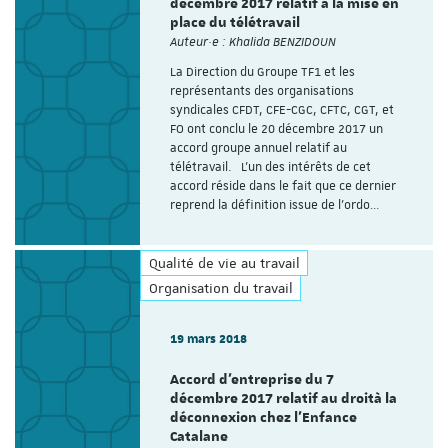
décembre 2017 relatif à la mise en
place du télétravail
Auteur·e : Khalida BENZIDOUN
La Direction du Groupe TF1 et les
représentants des organisations
syndicales CFDT, CFE-CGC, CFTC, CGT, et
FO ont conclu le 20 décembre 2017 un
accord groupe annuel relatif au
télétravail. L’un des intérêts de cet
accord réside dans le fait que ce dernier
reprend la définition issue de l’ordo…
Qualité de vie au travail
Organisation du travail
19 mars 2018
Accord d'entreprise du 7
décembre 2017 relatif au droità la
déconnexion chez l'Enfance
Catalane