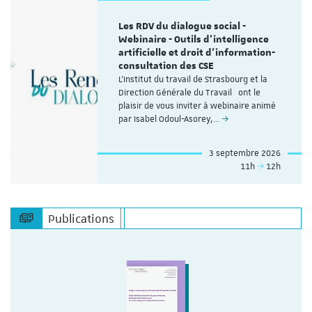
Les RDV du dialogue social -
Webinaire - Outils d’intelligence
artificielle et droit d’information-
consultation des CSE
L'Institut du travail de Strasbourg et la
Direction Générale du Travail ont le
plaisir de vous inviter à webinaire animé
par Isabel Odoul-Asorey,…
3 septembre 2026
11h
12h
Publications