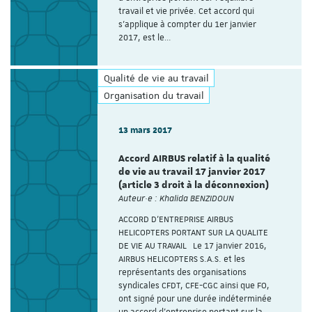
travail et vie privée. Cet accord qui
s'applique à compter du 1er janvier
2017, est le…
Qualité de vie au travail
Organisation du travail
13 mars 2017
Accord AIRBUS relatif à la qualité
de vie au travail 17 janvier 2017
(article 3 droit à la déconnexion)
Auteur·e : Khalida BENZIDOUN
ACCORD D’ENTREPRISE AIRBUS
HELICOPTERS PORTANT SUR LA QUALITE
DE VIE AU TRAVAIL Le 17 janvier 2016,
AIRBUS HELICOPTERS S.A.S. et les
représentants des organisations
syndicales CFDT, CFE-CGC ainsi que FO,
ont signé pour une durée indéterminée