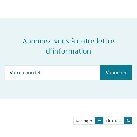
2024, l'Institut du travail de…
Abonnez-vous à notre lettre
d'information
Votre courriel
S'abonner
Partager
Flux RSS