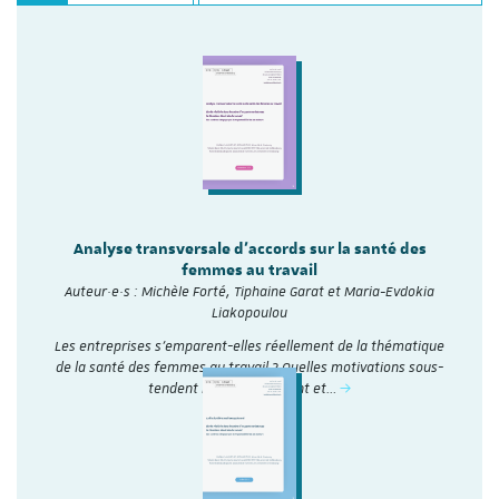
Analyse transversale d'accords sur la santé des
femmes au travail
Auteur·e·s : Michèle Forté, Tiphaine Garat et Maria-Evdokia
Liakopoulou
Les entreprises s’emparent-elles réellement de la thématique
de la santé des femmes au travail ? Quelles motivations sous-
tendent leur engagement et…