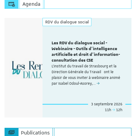
Agenda
RDV du dialogue social
Les RDV du dialogue social -
Webinaire - Outils d’intelligence
artificielle et droit d’information-
consultation des CSE
L'Institut du travail de Strasbourg et la
Direction Générale du Travail ont le
plaisir de vous inviter à webinaire animé
par Isabel Odoul-Asorey,…
3 septembre 2026
11h
12h
Publications