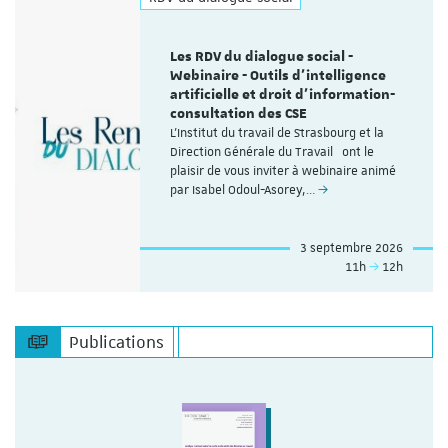
Les RDV du dialogue social -
Webinaire - Outils d’intelligence
artificielle et droit d’information-
consultation des CSE
L'Institut du travail de Strasbourg et la
Direction Générale du Travail ont le
plaisir de vous inviter à webinaire animé
par Isabel Odoul-Asorey,…
3 septembre 2026
11h
12h
Publications