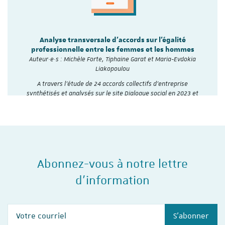
Analyse transversale d'accords sur l'égalité
professionnelle entre les femmes et les hommes
Auteur·e·s : Michèle Forte, Tiphaine Garat et Maria-Evdokia
Liakopoulou
A travers l’étude de 24 accords collectifs d’entreprise
synthétisés et analysés sur le site Dialogue social en 2023 et
2024, l'Institut du travail de…
Abonnez-vous à notre lettre
d'information
Votre courriel
S'abonner