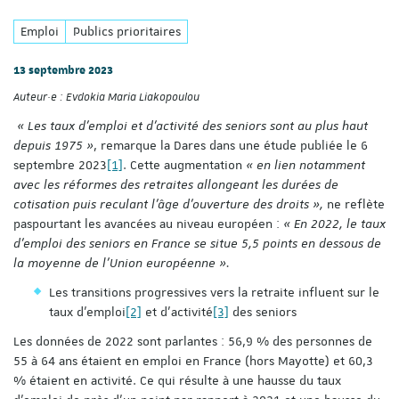
Emploi
Publics prioritaires
13 septembre 2023
Auteur·e :
Evdokia Maria Liakopoulou
« Les taux d’emploi et d’activité des seniors sont au plus haut
depuis 1975 »
, remarque la Dares dans une étude publiée le 6
septembre 2023
[1]
. Cette augmentation
« en lien notamment
avec les réformes des retraites allongeant les durées de
cotisation puis reculant l’âge d’ouverture des droits »,
ne reflète
pas
pourtant les avancées au niveau européen :
« En 2022, le taux
d’emploi des seniors en France se situe 5,5 points en dessous de
la moyenne de l’Union européenne ».
Les transitions progressives vers la retraite influent sur le
taux d’emploi
[2]
et d’activité
[3]
des seniors
Les données de 2022 sont parlantes : 56,9 % des personnes de
55 à 64 ans étaient en emploi en France (hors Mayotte) et 60,3
% étaient en activité. Ce qui résulte à une hausse du taux