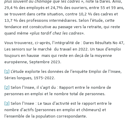
plus souvent au chômage que les cadres »
, note la Dares. Ainsi,
29,4 % des employés et 24,7% des ouvriers, entre 55 et 59 ans,
se trouvent dans cette situation, contre 10,2 % des cadres et
13,7 % des professions intermédiaires. Selon l’étude, cette
tendance est consécutive au passage vers la retraite, qui reste
quand même
«plus tardif chez les cadres».
Vous trouverez, ci-après, l’intégralité de : Dares Résultats No 47,
Les seniors sur le marché du travail en 2022. Un taux d’emploi
toujours en hausse mais qui reste en deçà de la moyenne
européenne, Septembre 2023.
[1]
L’étude exploite les données de l’enquête Emploi de l’Insee,
Séries longues, 1975-2022.
[2]
Selon l’Insee, il s’agit du : Rapport entre le nombre de
personnes en emploi et le nombre total de personnes.
[3]
Selon l’Insee : Le taux d'activité est le rapport entre le
nombre d'actifs (personnes en emploi et chômeurs) et
l'ensemble de la population correspondante.