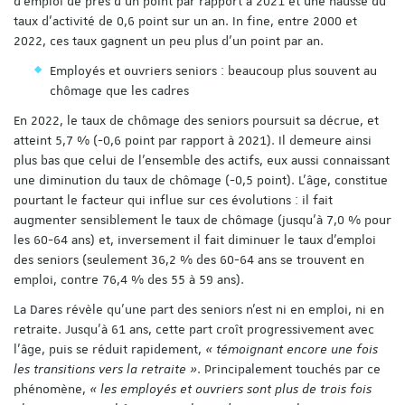
d’emploi de près d’un point par rapport à 2021 et une hausse du
taux d’activité de 0,6 point sur un an. In fine, entre 2000 et
2022, ces taux gagnent un peu plus d’un point par an.
Employés et ouvriers seniors : beaucoup plus souvent au
chômage que les cadres
En 2022, le taux de chômage des seniors poursuit sa décrue, et
atteint 5,7 % (-0,6 point par rapport à 2021). Il demeure ainsi
plus bas que celui de l’ensemble des actifs, eux aussi connaissant
une diminution du taux de chômage (-0,5 point). L’âge, constitue
pourtant le facteur qui influe sur ces évolutions : il fait
augmenter sensiblement le taux de chômage (jusqu’à 7,0 % pour
les 60-64 ans) et, inversement il fait diminuer le taux d’emploi
des seniors (seulement 36,2 % des 60-64 ans se trouvent en
emploi, contre 76,4 % des 55 à 59 ans).
La Dares révèle qu’une part des seniors n’est ni en emploi, ni en
retraite. Jusqu’à 61 ans, cette part croît progressivement avec
l’âge, puis se réduit rapidement,
« témoignant encore une fois
les transitions vers la retraite »
. Principalement touchés par ce
phénomène,
« les employés et ouvriers sont plus de trois fois