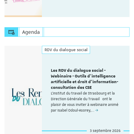
Agenda
RDV du dialogue social
Les RDV du dialogue social -
Webinaire - Outils d’intelligence
artificielle et droit d’information-
consultation des CSE
L'Institut du travail de Strasbourg et la
Direction Générale du Travail ont le
plaisir de vous inviter à webinaire animé
par Isabel Odoul-Asorey,…
3 septembre 2026