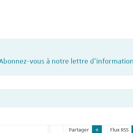
social en 2023 et 2024, l'I
travail de…
Abonnez-vous à notre lettre d'informatio
Votre courriel
Partager
Flux RSS