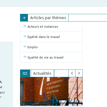
Articles par thèmes
Acteurs et instances
Égalité dans le travail
Emploi
Qualité de vie au travail
Actualités
e,
me
ect
"