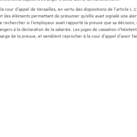
la cour d’appel de Versailles, en vertu des dispositions de l’article L.
ait des éléments permettant de présumer qu’elle avait signalé une aler
de rechercher si l’employeur avait rapporté la preuve que sa décision,
angers à la déclaration de la salariée. Les juges de cassation n’hésitent
charge de la preuve, et semblent reprocher à la cour d’appel d’avoir fa