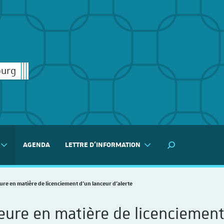
ourg
AGENDA
LETTRE D'INFORMATION
MOTEUR DE RECH
re en matière de licenciement d’un lanceur d’alerte
ure en matière de licenciement 