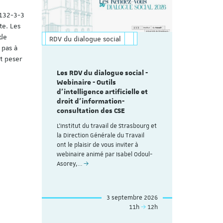
1132-3-3
te. Les
 de
RDV du dialogue social
 pas à
it peser
Les RDV du dialogue social -
Webinaire - Outils
d’intelligence artificielle et
droit d’information-
consultation des CSE
L'Institut du travail de Strasbourg et
la Direction Générale du Travail
ont le plaisir de vous inviter à
webinaire animé par Isabel Odoul-
Asorey,…
3 septembre 2026
11h
12h