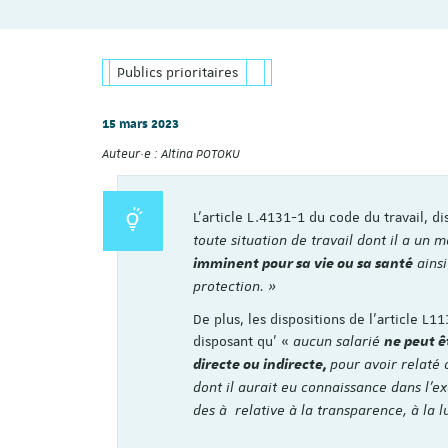
Publics prioritaires
15 mars 2023
Auteur·e :
Altina POTOKU
L’article L.4131-1 du code du travail, 
toute situation de travail dont il a un
ainsi
imminent pour sa vie ou sa santé
protection. »
De plus, les dispositions de l’article 
disposant qu’ «
aucun salarié
ne peut ê
pour avoir relaté 
directe ou indirecte,
dont il aurait eu connaissance dans l'e
des
à
relative à la transparence, à la l