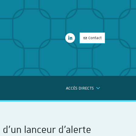
LinkedIn
Contact
LinkedIn
ACCÈS DIRECTS
ERCHE
d’un lanceur d’alerte