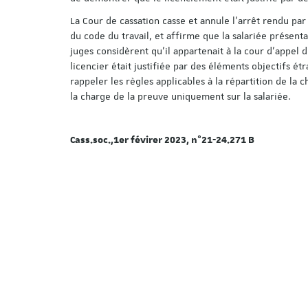
La Cour de cassation casse et annule l’arrêt rendu par 
du code du travail, et affirme que la salariée présent
juges considèrent qu’il appartenait à la cour d’appel 
licencier était justifiée par des éléments objectifs étr
rappeler les règles applicables à la répartition de la 
la charge de la preuve uniquement sur la salariée.
Cass.soc.,1er févirer 2023, n°21-24.271 B