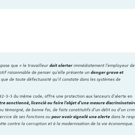
dispose que
« le travailleur
immédiatement l’employeur de
doit alerter
 motif raisonnable de penser qu’elle présente un
danger grave et
 que de toute défectuosité qu’il constate dans les systèmes de
L1132-3-3 du même code, offre une protection aux lanceurs d’alerte en
tre sanctionné, licencié ou faire l'objet d'une mesure discriminatoir
ou témoigné, de bonne foi, de faits constitutifs d'un délit ou d'un cri
xercice de ses fonctions ou
dans le resp
pour avoir signalé une alerte
utte contre la corruption et à la modernisation de la vie économique. 