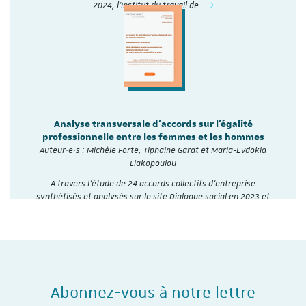
2024, l'Institut du travail de…
Analyse transversale d'accords sur l'égalité
professionnelle entre les femmes et les hommes
Auteur·e·s : Michèle Forte, Tiphaine Garat et Maria-Evdokia
Liakopoulou
A travers l’étude de 24 accords collectifs d’entreprise
synthétisés et analysés sur le site Dialogue social en 2023 et
2024, l'Institut du travail de…
Abonnez-vous à notre lettre