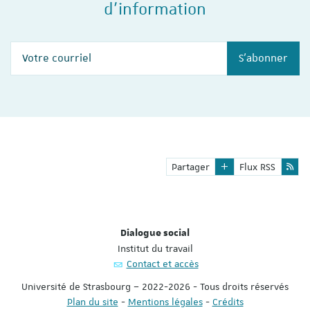
d'information
Votre courriel
S'abonner
Partager
Flux RSS
Dialogue social
Institut du travail
Contact et accès
Université de Strasbourg – 2022-2026 - Tous droits réservés
Plan du site
-
Mentions légales
-
Crédits