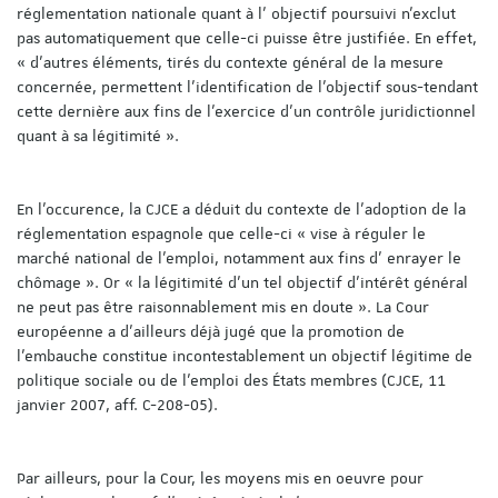
réglementation nationale quant à l’ objectif poursuivi n’exclut
pas automatiquement que celle-ci puisse être justifiée. En effet,
« d’autres éléments, tirés du contexte général de la mesure
concernée, permettent l’identification de l’objectif sous-tendant
cette dernière aux fins de l’exercice d’un contrôle juridictionnel
quant à sa légitimité ».
En l’occurence, la CJCE a déduit du contexte de l’adoption de la
réglementation espagnole que celle-ci « vise à réguler le
marché national de l’emploi, notamment aux fins d’ enrayer le
chômage ». Or « la légitimité d’un tel objectif d’intérêt général
ne peut pas être raisonnablement mis en doute ». La Cour
européenne a d’ailleurs déjà jugé que la promotion de
l’embauche constitue incontestablement un objectif légitime de
politique sociale ou de l’emploi des États membres (CJCE, 11
janvier 2007, aff. C-208-05).
Par ailleurs, pour la Cour, les moyens mis en oeuvre pour