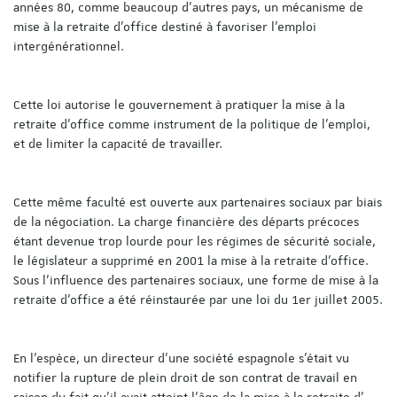
années 80, comme beaucoup d’autres pays, un mécanisme de
mise à la retraite d’office destiné à favoriser l’emploi
intergénérationnel.
Cette loi autorise le gouvernement à pratiquer la mise à la
retraite d’office comme instrument de la politique de l’emploi,
et de limiter la capacité de travailler.
Cette même faculté est ouverte aux partenaires sociaux par biais
de la négociation. La charge financière des départs précoces
étant devenue trop lourde pour les régimes de sécurité sociale,
le législateur a supprimé en 2001 la mise à la retraite d’office.
Sous l’influence des partenaires sociaux, une forme de mise à la
retraite d’office a été réinstaurée par une loi du 1er juillet 2005.
En l’espèce, un directeur d’une société espagnole s’était vu
notifier la rupture de plein droit de son contrat de travail en
raison du fait qu’il avait atteint l’âge de la mise à la retraite d’