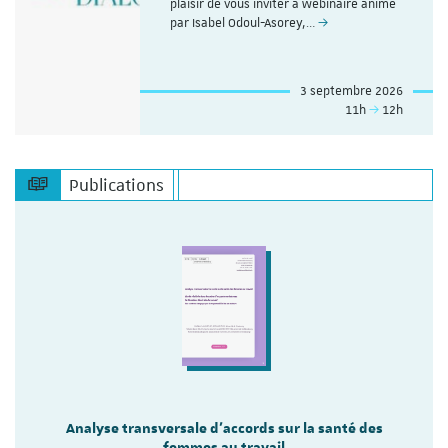
plaisir de vous inviter à webinaire animé
par Isabel Odoul-Asorey,…
3 septembre 2026
11h
12h
Publications
Analyse transversale d'accords sur la santé des