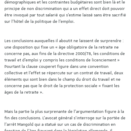
démographiques et les contraintes budgétaires sont bien là et le
principe de non discrimination qui a un effet direct doit pouvoir
être invoqué par tout salarié qui s’estime laissé sans être sacrifié
sur l’hôtel de la politique de l’emploi.
Les conclusions auxquelles il aboutit ne laissent de surprendre :
une disposition qui fixe un « âge obligatoire de la retraite ne
concerne pas, aux fins de la directive 2000/78, les conditions de
travail et d’emploi y compris les conditions de licenciement »
Pourtant la clause couperet figure dans une convention
collective et l’effet se répercute sur un contrat de travail, deux
éléments qui sont bien dans le champ du droit du travail et ne
concerne pas que le droit de la protection sociale « fixant les
âges de la retraite ».
Mais la partie la plus surprenante de l’argumentation figure à la
fin des conclusions. L’avocat général s’interroge sur la portée de
l’arrêt Mangold qui a statué sur un cas de discrimination en
fonction de l’âge figurant dans la législation allemande. Il