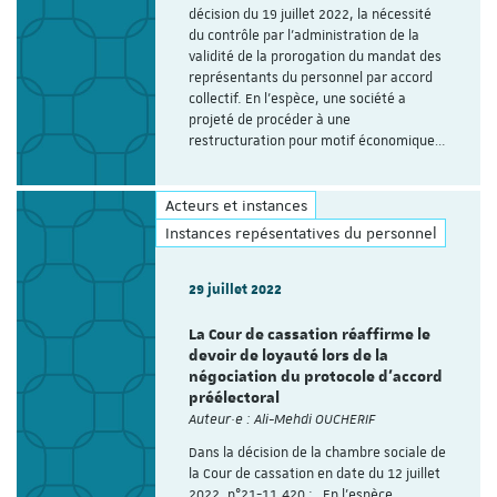
décision du 19 juillet 2022, la nécessité
du contrôle par l'administration de la
validité de la prorogation du mandat des
représentants du personnel par accord
collectif. En l’espèce, une société a
projeté de procéder à une
restructuration pour motif économique…
Acteurs et instances
Instances repésentatives du personnel
29 juillet 2022
La Cour de cassation réaffirme le
devoir de loyauté lors de la
négociation du protocole d’accord
préélectoral
Auteur·e : Ali-Mehdi OUCHERIF
Dans la décision de la chambre sociale de
la Cour de cassation en date du 12 juillet
2022, n°21-11.420 : En l’espèce,