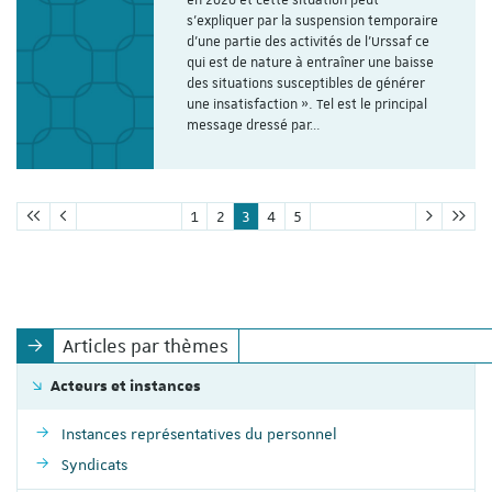
en 2020 et cette situation peut
s’expliquer par la suspension temporaire
d’une partie des activités de l'Urssaf ce
qui est de nature à entraîner une baisse
des situations susceptibles de générer
une insatisfaction ». Tel est le principal
message dressé par…
1
2
3
4
5
Articles par thèmes
Acteurs et instances
Instances représentatives du personnel
Syndicats