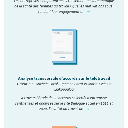
Les entreprises s’emparent-elles réellement de la thématique
de la santé des femmes au travail ? Quelles motivations sous-
tendent leur engagement et…
Analyse transversale d'accords sur le télétravail
Auteur·e·s : Michèle Forté, Tiphaine Garat et Maria-Evdokia
Liakopoulou
A travers l’étude de 20 accords collectifs d’entreprise
synthétisés et analysés sur le site Dialogue social en 2023 et
2024, l'Institut du travail de…