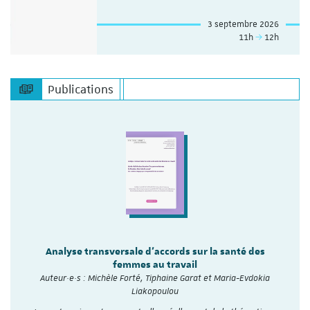
3 septembre 2026
11h
12h
Publications
Analyse transversale d'accords sur la santé des
femmes au travail
Auteur·e·s : Michèle Forté, Tiphaine Garat et Maria-Evdokia
Liakopoulou