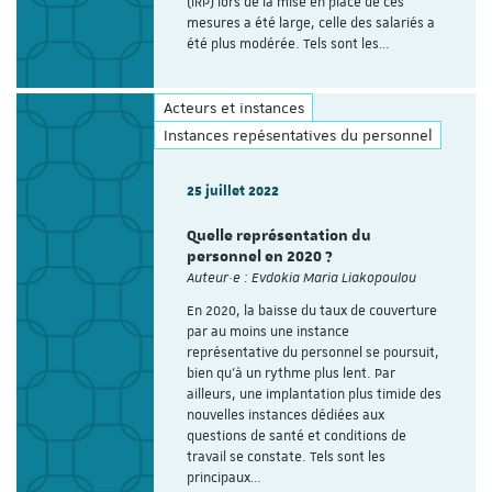
(IRP) lors de la mise en place de ces
mesures a été large, celle des salariés a
été plus modérée. Tels sont les…
Acteurs et instances
Instances repésentatives du personnel
25 juillet 2022
Quelle représentation du
personnel en 2020 ?
Auteur·e : Evdokia Maria Liakopoulou
En 2020, la baisse du taux de couverture
par au moins une instance
représentative du personnel se poursuit,
bien qu’à un rythme plus lent. Par
ailleurs, une implantation plus timide des
nouvelles instances dédiées aux
questions de santé et conditions de
travail se constate. Tels sont les
principaux…