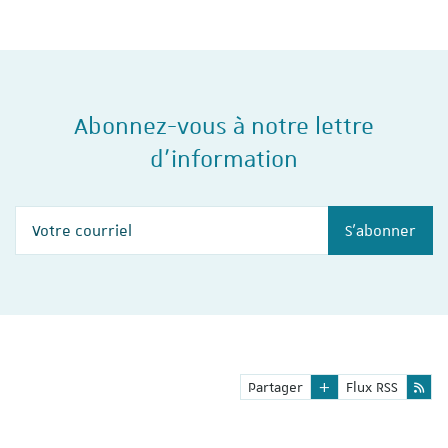
2024, l'Institut du travail de…
Abonnez-vous à notre lettre
d'information
Votre courriel
S'abonner
Partager
Flux RSS