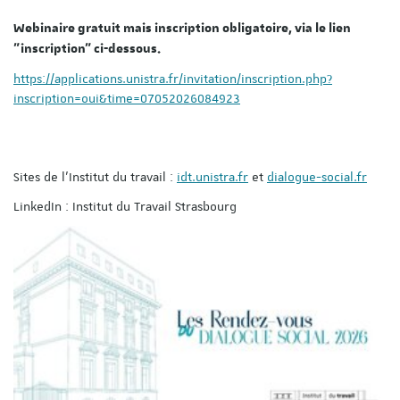
Webinaire gratuit mais inscription obligatoire, via le lien
"inscription" ci-dessous.
https://applications.unistra.fr/invitation/inscription.php?
inscription=oui&time=07052026084923
Sites de l'Institut du travail :
idt.unistra.fr
et
dialogue-social.fr
LinkedIn : Institut du Travail Strasbourg