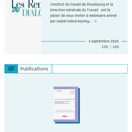
L'Institut du travail de Strasbourg et la
Direction Générale du Travail ont le
plaisir de vous inviter à webinaire animé
par Isabel Odoul-Asorey,…
3 septembre 2026
11h
12h
Publications