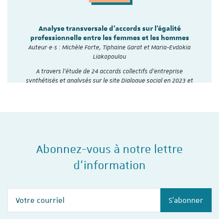
Analyse transversale d'accords sur l'égalité
professionnelle entre les femmes et les hommes
Auteur·e·s : Michèle Forte, Tiphaine Garat et Maria-Evdokia
Liakopoulou
A travers l’étude de 24 accords collectifs d’entreprise
synthétisés et analysés sur le site Dialogue social en 2023 et
2024, l'Institut du travail de…
Abonnez-vous à notre lettre
d'information
Votre courriel
S'abonner