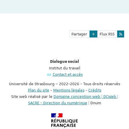
Partager
Flux RSS
Dialogue social
Institut du travail
Contact et accès
Université de Strasbourg – 2022-2026 - Tous droits réservés
Plan du site
-
Mentions légales
-
Crédits
Site web réalisé par le
Domaine conception web | DCWeb |
SACRE - Direction du numérique
| Dnum