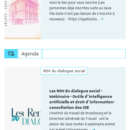
Voici le lien pour vous inscrire (Les
personnes déjà inscrites suite au Save
the Date n'ont pas besoin de s'inscrire à
nouveau) : https://applicatio…
Agenda
RDV du dialogue social
Les RDV du dialogue social -
Webinaire - Outils d’intelligence
artificielle et droit d’information-
consultation des CSE
L'Institut du travail de Strasbourg et la
Direction Générale du Travail ont le
plaisir de vous inviter à webinaire animé
par Isabel Odoul-Asorey,…