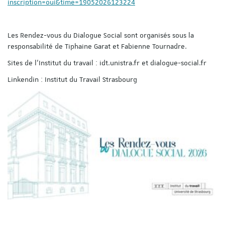
inscription=oui&time=19052026123224
Les Rendez-vous du Dialogue Social sont organisés sous la
responsabilité de Tiphaine Garat et Fabienne Tournadre.
Sites de l'Institut du travail : idt.unistra.fr et dialogue-social.fr
Linkendin : Institut du Travail Strasbourg