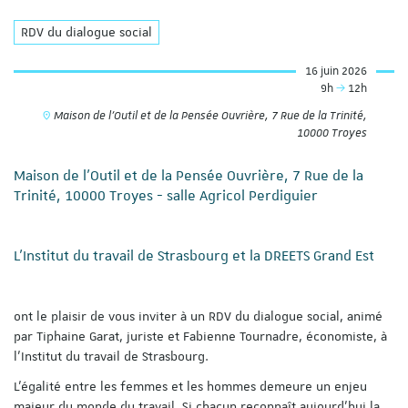
RDV du dialogue social
16 juin 2026
9h
12h
Maison de l'Outil et de la Pensée Ouvrière, 7 Rue de la Trinité,
10000 Troyes
Maison de l'Outil et de la Pensée Ouvrière, 7 Rue de la
Trinité, 10000 Troyes - salle Agricol Perdiguier
L'Institut du travail de Strasbourg et la DREETS Grand Est
ont le plaisir de vous inviter à un RDV du dialogue social, animé
par Tiphaine Garat, juriste et Fabienne Tournadre, économiste, à
l'Institut du travail de Strasbourg.
L’égalité entre les femmes et les hommes demeure un enjeu
majeur du monde du travail. Si chacun reconnaît
aujourd’hui
la