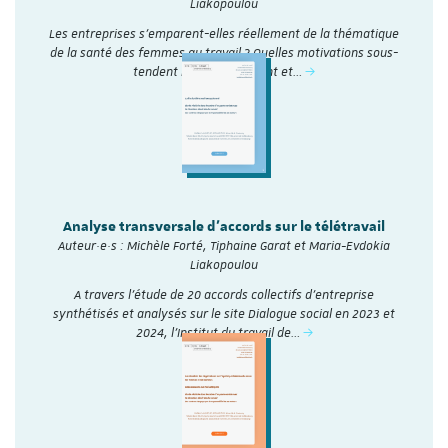
Liakopoulou
Les entreprises s’emparent-elles réellement de la thématique
de la santé des femmes au travail ? Quelles motivations sous-
tendent leur engagement et…
Analyse transversale d'accords sur le télétravail
Auteur·e·s : Michèle Forté, Tiphaine Garat et Maria-Evdokia
Liakopoulou
A travers l’étude de 20 accords collectifs d’entreprise
synthétisés et analysés sur le site Dialogue social en 2023 et
2024, l'Institut du travail de…