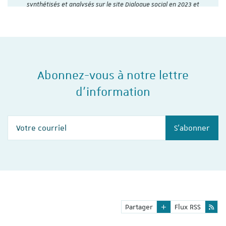
synthétisés et analysés sur le site Dialogue social en 2023 et
2024, l'Institut du travail de…
Abonnez-vous à notre lettre
d'information
Votre courriel
S'abonner
Partager
Flux RSS