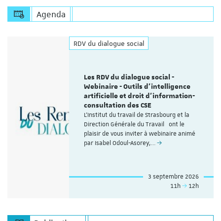
Agenda
RDV du dialogue social
Les RDV du dialogue social -
Webinaire - Outils d’intelligence
artificielle et droit d’information-
consultation des CSE
L'Institut du travail de Strasbourg et la
Direction Générale du Travail ont le
plaisir de vous inviter à webinaire animé
par Isabel Odoul-Asorey,…
3 septembre 2026
11h
12h