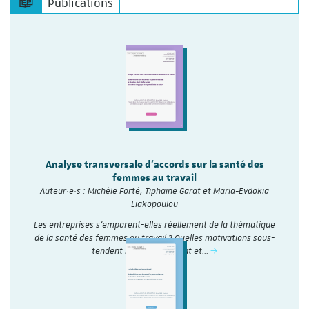
Publications
Analyse transversale d'accords sur la santé des
femmes au travail
Auteur·e·s : Michèle Forté, Tiphaine Garat et Maria-Evdokia
Liakopoulou
Les entreprises s’emparent-elles réellement de la thématique
de la santé des femmes au travail ? Quelles motivations sous-
tendent leur engagement et…