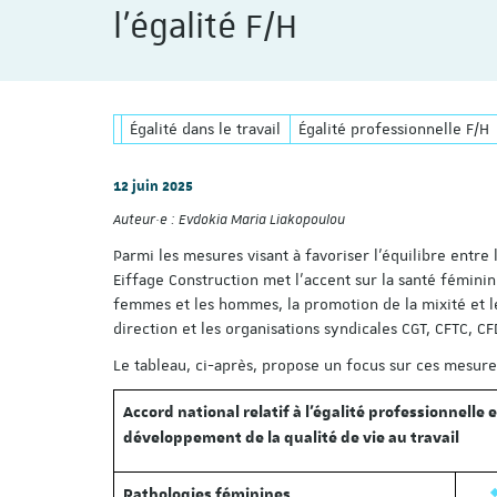
l’égalité F/H
Égalité dans le travail
Égalité professionnelle F/H
12 juin 2025
Auteur·e :
Evdokia Maria Liakopoulou
Parmi les mesures visant à favoriser l’équilibre entre l
Eiffage Construction met l’accent sur la santé féminine
femmes et les hommes, la promotion de la mixité et le
direction et les organisations syndicales CGT, CFTC, C
Le tableau, ci-après, propose un focus sur ces mesure
Accord national relatif à l'égalité professionnelle
développement de la qualité de vie au travail
Pathologies féminines