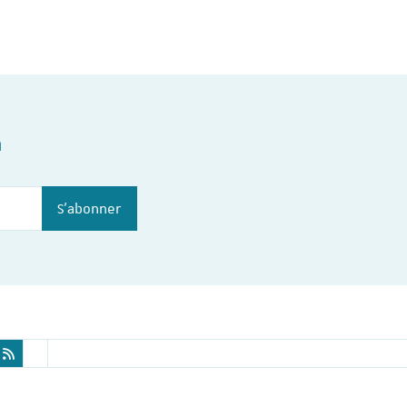
n
S'abonner