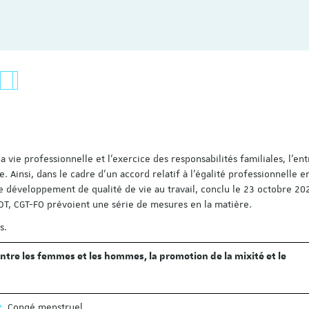
a vie professionnelle et l’exercice des responsabilités familiales, l’en
. Ainsi, dans le cadre d’un accord relatif à l’égalité professionnelle e
 développement de qualité de vie au travail, conclu le 23 octobre 202
FDT, CGT-FO prévoient une série de mesures en la matière.
s.
 entre les femmes et les hommes, la promotion de la mixité et le
Congé menstruel