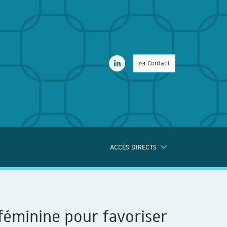
LinkedIn
Contact
LinkedIn
ACCÈS DIRECTS
ERCHE
 féminine pour favoriser