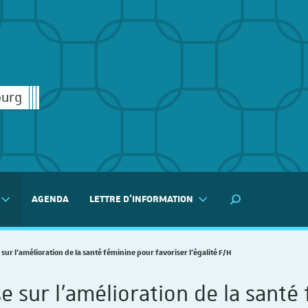
ourg
AGENDA
LETTRE D'INFORMATION
MOTEUR DE RECH
sur l’amélioration de la santé féminine pour favoriser l’égalité F/H
e sur l’amélioration de la santé