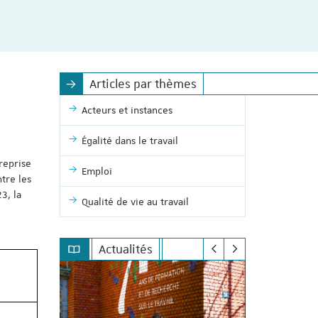
Articles par thèmes
Acteurs et instances
Égalité dans le travail
treprise
Emploi
ntre les
3, la
Qualité de vie au travail
Actualités