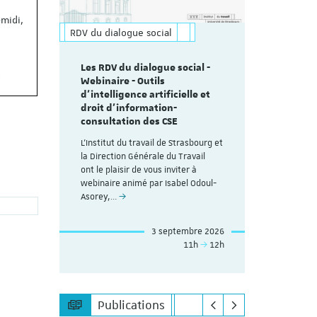
midi,
RDV du dialogue social
Les RDV du dialogue social -
.
Webinaire - Outils
d’intelligence artificielle et
droit d’information-
consultation des CSE
L'Institut du travail de Strasbourg et
la Direction Générale du Travail
ont le plaisir de vous inviter à
webinaire animé par Isabel Odoul-
Asorey,…
3 septembre 2026
11h
12h
Publications