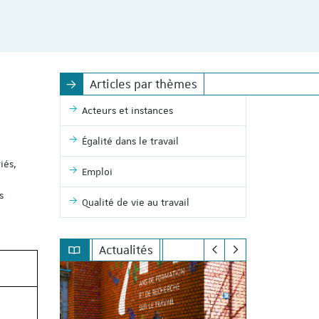
Articles par thèmes
Acteurs et instances
Égalité dans le travail
iés,
Emploi
s
Qualité de vie au travail
Actualités