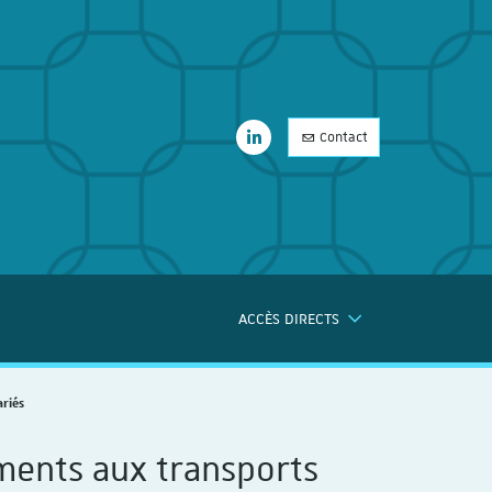
LinkedIn
Contact
LinkedIn
ACCÈS DIRECTS
ERCHE
ariés
ments aux transports