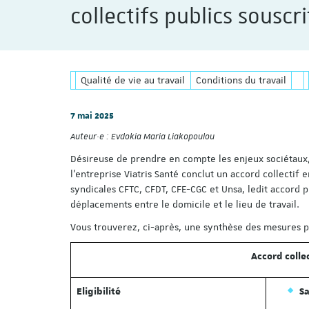
collectifs publics souscri
Qualité de vie au travail
Conditions du travail
7 mai 2025
Auteur·e :
Evdokia Maria Liakopoulou
Désireuse de prendre en compte les enjeux sociétaux,
l’entreprise Viatris Santé conclut un accord collectif 
syndicales CFTC, CFDT, CFE-CGC et Unsa, ledit accord
déplacements entre le domicile et le lieu de travail.
Vous trouverez, ci-après, une synthèse des mesures p
Accord collec
Eligibilité
Sa