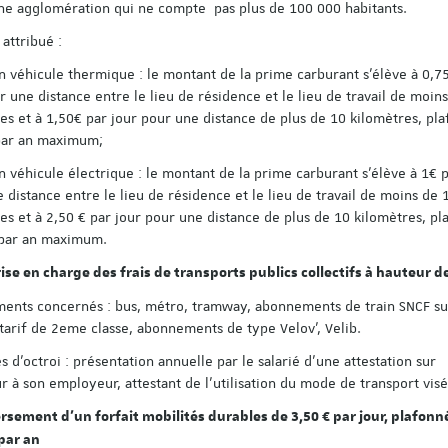
ne agglomération qui ne compte pas plus de 100 000 habitants.
attribué :
n véhicule thermique : le montant de la prime carburant s’élève à 0,7
r une distance entre le lieu de résidence et le lieu de travail de moin
es et à 1,50€ par jour pour une distance de plus de 10 kilomètres, pl
par an maximum;
n véhicule électrique : le montant de la prime carburant s’élève à 1€ p
 distance entre le lieu de résidence et le lieu de travail de moins de 
es et à 2,50 € par jour pour une distance de plus de 10 kilomètres, p
 par an maximum.
ise en charge des frais de transports publics collectifs à hauteur 
ents concernés : bus, métro, tramway, abonnements de train SNCF su
tarif de 2eme classe, abonnements de type Velov’, Velib.
s d’octroi : présentation annuelle par le salarié d’une attestation sur
r à son employeur, attestant de l'utilisation du mode de transport visé
rsement d’un forfait mobilités durables de 3,50 € par jour, plafonn
par an