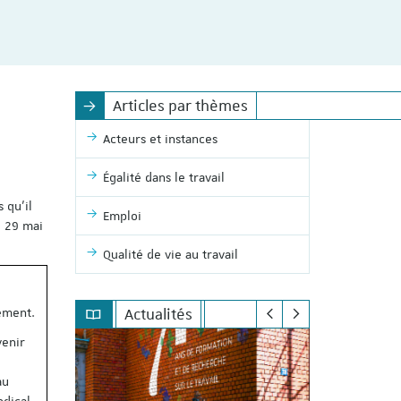
Articles par thèmes
Acteurs et instances
Égalité dans le travail
 qu’il
Emploi
e 29 mai
Qualité de vie au travail
Actualités
iement.
venir
au
ndical