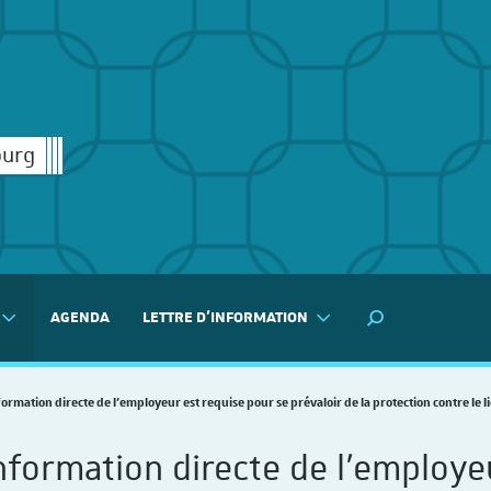
ourg
AGENDA
LETTRE D'INFORMATION
MOTEUR DE RECH
formation directe de l’employeur est requise pour se prévaloir de la protection contre le 
information directe de l’employe