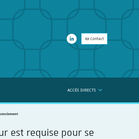
LinkedIn
Contact
LinkedIn
ACCÈS DIRECTS
ERCHE
licenciement
ur est requise pour se