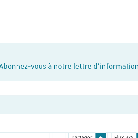
Abonnez-vous à notre lettre d'informatio
Votre courriel
Partager
Flux RSS