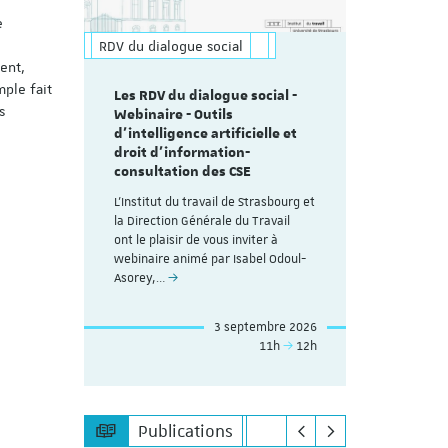
e
RDV du dialogue social
ment,
mple fait
Les RDV du dialogue social -
s
Webinaire - Outils
d’intelligence artificielle et
droit d’information-
consultation des CSE
L'Institut du travail de Strasbourg et
la Direction Générale du Travail
ont le plaisir de vous inviter à
webinaire animé par Isabel Odoul-
Asorey,…
3 septembre 2026
11h
12h
Publications