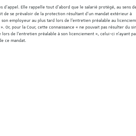
 d’appel. Elle rappelle tout d’abord que le salarié protégé, au sens d
oit de se prévaloir de la protection résultant d'un mandat extérieur à
rmé son employeur au plus tard lors de l'entretien préalable au licencie
. Or, pour la Cour, cette connaissance « ne pouvait pas résulter du si
se lors de l'entretien préalable à son licenciement », celui-ci n’ayant pa
de ce mandat.