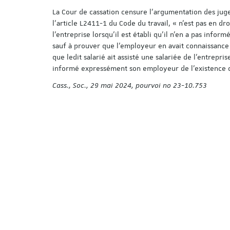
La Cour de cassation censure l’argumentation des juges
l’article L2411-1 du Code du travail, « n'est pas en dr
l'entreprise lorsqu'il est établi qu'il n'en a pas info
sauf à prouver que l'employeur en avait connaissance »
que ledit salarié ait assisté une salariée de l'entrepri
informé expressément son employeur de l’existence 
Cass., Soc., 29 mai 2024, pourvoi no 23-10.753