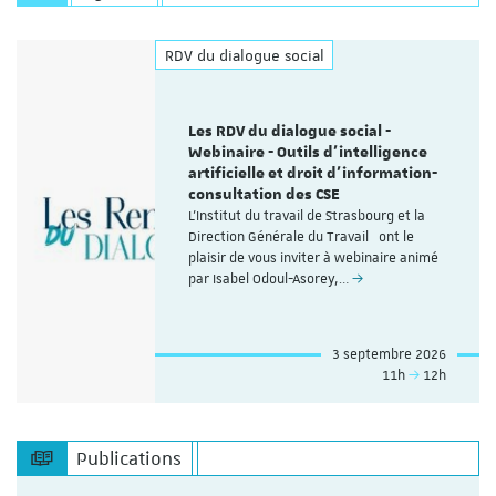
RDV du dialogue social
Les RDV du dialogue social -
Webinaire - Outils d’intelligence
artificielle et droit d’information-
consultation des CSE
L'Institut du travail de Strasbourg et la
Direction Générale du Travail ont le
plaisir de vous inviter à webinaire animé
par Isabel Odoul-Asorey,…
3 septembre 2026
11h
12h
Publications