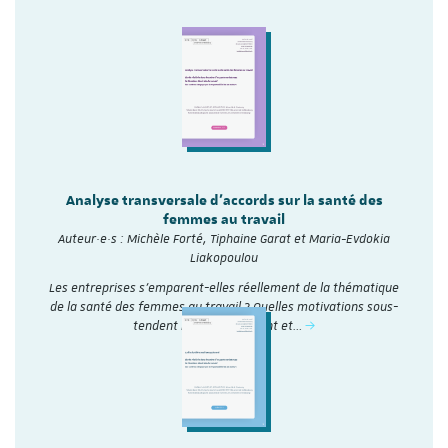
Analyse transversale d'accords sur la santé des
femmes au travail
Auteur·e·s : Michèle Forté, Tiphaine Garat et Maria-Evdokia
Liakopoulou
Les entreprises s’emparent-elles réellement de la thématique
de la santé des femmes au travail ? Quelles motivations sous-
tendent leur engagement et…