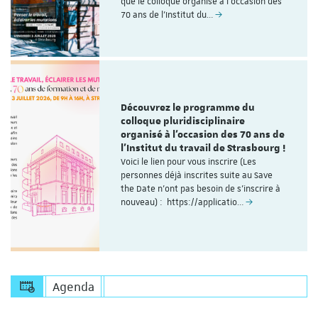
que le colloque organisé à l'occasion des
70 ans de l’Institut du…
Découvrez le programme du
colloque pluridisciplinaire
organisé à l'occasion des 70 ans de
l'Institut du travail de Strasbourg !
Voici le lien pour vous inscrire (Les
personnes déjà inscrites suite au Save
the Date n'ont pas besoin de s'inscrire à
nouveau) : https://applicatio…
Agenda