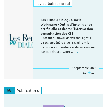
RDV du dialogue social
Les RDV du dialogue social -
Webinaire - Outils d’intelligence
artificielle et droit d’information-
consultation des CSE
L'Institut du travail de Strasbourg et la
Direction Générale du Travail ont le
plaisir de vous inviter à webinaire animé
par Isabel Odoul-Asorey,…
3 septembre 2026
11h
12h
Publications