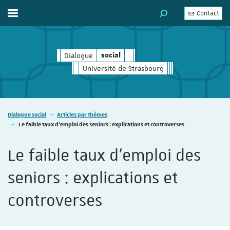
Contact
Afficher / masquer le menu
MOTEUR DE RECHERC
Dialogue
social
social
Université de Strasbourg
Vous êtes ici :
Dialogue social
Articles par thèmes
Le faible taux d’emploi des seniors : explications et controverses
Le faible taux d’emploi des
seniors : explications et
controverses