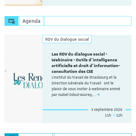
Agenda
RDV du dialogue social
Les RDV du dialogue social -
Webinaire - Outils d’intelligence
artificielle et droit d’information-
consultation des CSE
L'Institut du travail de Strasbourg et la
Direction Générale du Travail ont le
plaisir de vous inviter à webinaire animé
par Isabel Odoul-Asorey,…
3 septembre 2026
11h
12h