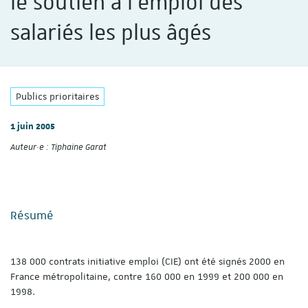
le soutien à l'emploi des
salariés les plus âgés
Publics prioritaires
1 juin 2005
Auteur·e :
Tiphaine Garat
Résumé
138 000 contrats initiative emploi (CIE) ont été signés 2000 en
France métropolitaine, contre 160 000 en 1999 et 200 000 en
1998.