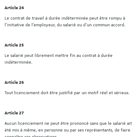
Article 24
Le contrat de travail à durée indéterminée peut être rompu à
l'initiative de l'employeur, du salarié ou d'un commun accord.
Article 25
Le salarié peut librement mettre fin au contrat à durée
indéterminée.
Article 26
Tout licenciement doit être justifié par un motif réel et sérieux.
Article 27
Aucun licenciement ne peut être prononcé sans que le salarié ait
été mis à même, en personne ou par ses représentants, de faire
connaître ses observations.