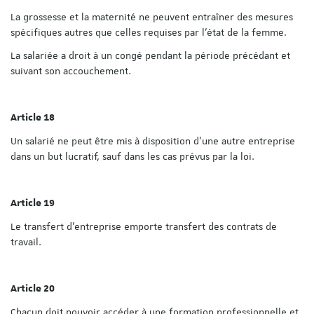
La grossesse et la maternité ne peuvent entraîner des mesures
spécifiques autres que celles requises par l'état de la femme.
La salariée a droit à un congé pendant la période précédant et
suivant son accouchement.
Article 18
Un salarié ne peut être mis à disposition d'une autre entreprise
dans un but lucratif, sauf dans les cas prévus par la loi.
Article 19
Le transfert d'entreprise emporte transfert des contrats de
travail.
Article 20
Chacun doit pouvoir accéder à une formation professionnelle et