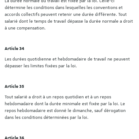
La durée normale du travail est fixée par la loi. Celle-ci
détermine les conditions dans lesquelles les conventions et
accords collectifs peuvent retenir une durée différente. Tout
salarié dont le temps de travail dépasse la durée normale a droit
à une compensation.
Article 34
Les durées quotidienne et hebdomadaire de travail ne peuvent
dépasser les limites fixées par la loi.
Article 35
Tout salarié a droit à un repos quotidien et à un repos
hebdomadaire dont la durée minimale est fixée par la loi. Le
repos hebdomadaire est donné le dimanche, sauf dérogation
dans les conditions déterminées par la loi.
Article 36