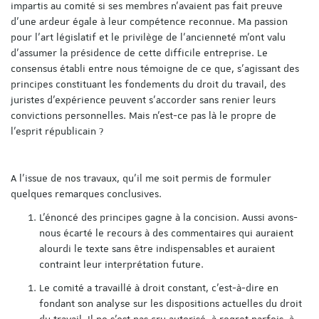
impartis au comité si ses membres n'avaient pas fait preuve
d'une ardeur égale à leur compétence reconnue. Ma passion
pour l'art législatif et le privilège de l'ancienneté m'ont valu
d'assumer la présidence de cette difficile entreprise. Le
consensus établi entre nous témoigne de ce que, s'agissant des
principes constituant les fondements du droit du travail, des
juristes d'expérience peuvent s'accorder sans renier leurs
convictions personnelles. Mais n'est-ce pas là le propre de
l'esprit républicain ?
A l'issue de nos travaux, qu'il me soit permis de formuler
quelques remarques conclusives.
L'énoncé des principes gagne à la concision. Aussi avons-
nous écarté le recours à des commentaires qui auraient
alourdi le texte sans être indispensables et auraient
contraint leur interprétation future.
Le comité a travaillé à droit constant, c'est-à-dire en
fondant son analyse sur les dispositions actuelles du droit
du travail. Il ne s'est pas cru autorisé, à regret parfois, à