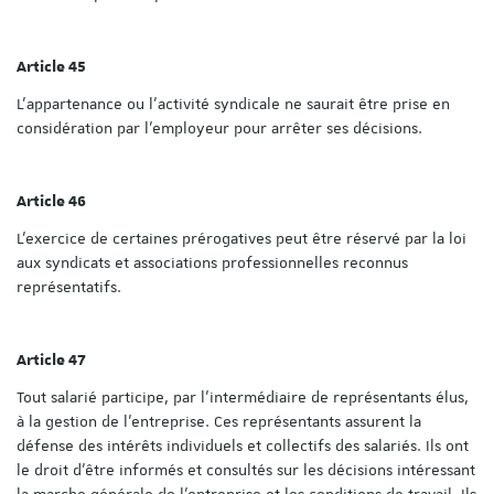
Article 45
L'appartenance ou l'activité syndicale ne saurait être prise en
considération par l'employeur pour arrêter ses décisions.
Article 46
L'exercice de certaines prérogatives peut être réservé par la loi
aux syndicats et associations professionnelles reconnus
représentatifs.
Article 47
Tout salarié participe, par l'intermédiaire de représentants élus,
à la gestion de l'entreprise. Ces représentants assurent la
défense des intérêts individuels et collectifs des salariés. Ils ont
le droit d'être informés et consultés sur les décisions intéressant
la marche générale de l'entreprise et les conditions de travail. Ils