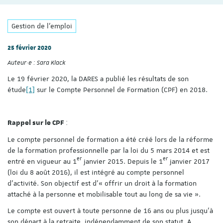
Gestion de l'emploi
25 février 2020
Auteur·e :
Sara Klack
Le 19 février 2020, la DARES a publié les résultats de son
étude
[1]
sur le Compte Personnel de Formation (CPF) en 2018.
:
Rappel sur le CPF
Le compte personnel de formation a été créé lors de la réforme
de la formation professionnelle par la loi du 5 mars 2014 et est
er
er
entré en vigueur au 1
janvier 2015. Depuis le 1
janvier 2017
(loi du 8 août 2016), il est intégré au compte personnel
d’activité. Son objectif est d’« offrir un droit à la formation
attaché à la personne et mobilisable tout au long de sa vie ».
Le compte est ouvert à toute personne de 16 ans ou plus jusqu’à
son départ à la retraite, indépendamment de son statut. A