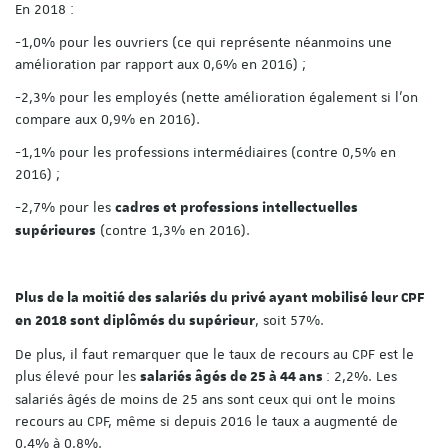
En 2018 :
-1,0% pour les ouvriers (ce qui représente néanmoins une
amélioration par rapport aux 0,6% en 2016) ;
-2,3% pour les employés (nette amélioration également si l’on
compare aux 0,9% en 2016).
-1,1% pour les professions intermédiaires (contre 0,5% en
2016) ;
-2,7% pour les
cadres et professions intellectuelles
(contre 1,3% en 2016).
supérieures
Plus de la moitié des salariés du privé ayant mobilisé leur CPF
, soit 57%.
en 2018 sont diplômés du supérieur
De plus, il faut remarquer que le taux de recours au CPF est le
plus élevé pour les
: 2,2%. Les
salariés âgés de 25 à 44 ans
salariés âgés de moins de 25 ans sont ceux qui ont le moins
recours au CPF, même si depuis 2016 le taux a augmenté de
0,4% à 0,8%.