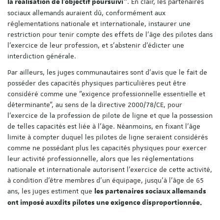
. En clair, les partenaires
la réalisation de l'objectif poursuivi"
sociaux allemands auraient dû, conformément aux
réglementations nationale et internationale, instaurer une
restriction pour tenir compte des effets de l'âge des pilotes dans
l'exercice de leur profession, et s'abstenir d'édicter une
interdiction générale.
Par ailleurs, les juges communautaires sont d'avis que le fait de
posséder des capacités physiques particulières peut être
considéré comme une "exigence professionnelle essentielle et
déterminante", au sens de la directive 2000/78/CE, pour
l'exercice de la profession de pilote de ligne et que la possession
de telles capacités est liée à l'âge. Néanmoins, en fixant l'âge
limite à compter duquel les pilotes de ligne seraient considérés
comme ne possédant plus les capacités physiques pour exercer
leur activité professionnelle, alors que les réglementations
nationale et internationale autorisent l'exercice de cette activité,
à condition d'être membres d'un équipage, jusqu'à l'âge de 65
ans, les juges estiment que
les partenaires sociaux allemands
ont imposé auxdits pilotes une exigence disproportionnée.