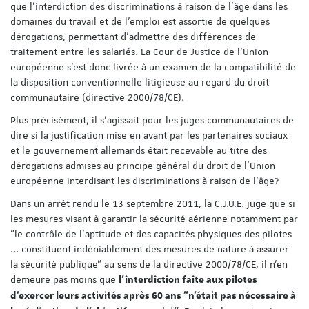
que l'interdiction des discriminations à raison de l'âge dans les
domaines du travail et de l'emploi est assortie de quelques
dérogations, permettant d'admettre des différences de
traitement entre les salariés. La Cour de Justice de l'Union
européenne s'est donc livrée à un examen de la compatibilité de
la disposition conventionnelle litigieuse au regard du droit
communautaire (directive 2000/78/CE).
Plus précisément, il s'agissait pour les juges communautaires de
dire si la justification mise en avant par les partenaires sociaux
et le gouvernement allemands était recevable au titre des
dérogations admises au principe général du droit de l'Union
européenne interdisant les discriminations à raison de l'âge?
Dans un arrêt rendu le 13 septembre 2011, la C.J.U.E. juge que si
les mesures visant à garantir la sécurité aérienne notamment par
"le contrôle de l'aptitude et des capacités physiques des pilotes
... constituent indéniablement des mesures de nature à assurer
la sécurité publique" au sens de la directive 2000/78/CE, il n'en
demeure pas moins que
l'interdiction faite aux pilotes
d'exercer leurs activités après 60 ans "n'était pas nécessaire à