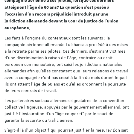
compagnie aérienne à ses pilotes, lorsque ces derniers
atteignent l'âge de 60 ans? La question s'est posée à
l'occasion d'un recours préjudiciel introduit par une
juridiction allemande devant la Cour de justice de l'Union
européenne.
Les faits à l'origine du contentieux sont les suivants : la
compagnie aérienne allemande Lufthansa a procédé à des mises
à la retraite parmi ses pilotes. Ces derniers, s'estimant victimes
d'une discrimination à raison de l'âge, contraire au droit
européen communautaire, ont saisi les juridictions nationales
allemandes afin qu'elles constatent que leurs relations de travail
avec la compagnie n'ont pas cessé à la fin du mois durant lequel
ils ont atteint l'âge de 60 ans et qu'elles ordonnent la poursuite
de leurs contrats de travail.
Les partenaires sociaux allemands signataires de la convention
collective litigieuse, appuyés par le gouvernement allemand, ont
justifié l'instauration d'un "âge couperet" par le souci de
garantir la sécurité du trafic aérien.
S'agit-il là d'un objectif qui pourrait justifier la mesure? L'on sait