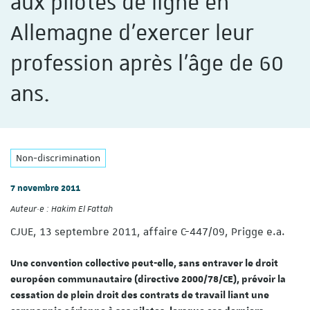
aux pilotes de ligne en
Allemagne d'exercer leur
profession après l'âge de 60
ans.
Non-discrimination
7 novembre 2011
Auteur·e :
Hakim El Fattah
CJUE, 13 septembre 2011, affaire C-447/09, Prigge e.a.
Une convention collective peut-elle, sans entraver le droit
européen communautaire (directive 2000/78/CE), prévoir la
cessation de plein droit des contrats de travail liant une