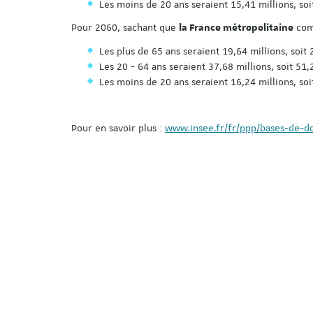
Les moins de 20 ans seraient 15,41 millions, so
Pour 2060
,
sachant que
com
la France métropolitaine
Les plus de 65 ans seraient 19,64 millions, soit
Les 20 - 64 ans seraient 37,68 millions, soit 51
Les moins de 20 ans seraient 16,24 millions, so
Pour en savoir plus :
www.insee.fr/fr/ppp/bases-de-