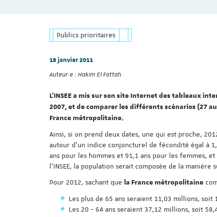
Publics prioritaires
18 janvier 2011
Auteur·e :
Hakim El Fattah
L'INSEE a mis sur son site Internet des tableaux in
2007, et de comparer les différents scénarios (27 au
France métropolitaine.
Ainsi, si on prend deux dates, une qui est proche, 201
autour d'un indice conjoncturel de fécondité égal à 1
ans pour les hommes et 91,1 ans pour les femmes, et 
l'INSEE, la population serait composée de la manière s
Pour 2012, sachant que
comp
la France métropolitaine
Les plus de 65 ans seraient 11,03 millions, soit
Les 20 - 64 ans seraient 37,12 millions, soit 58