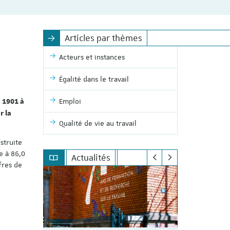
Articles par thèmes
Acteurs et instances
Égalité dans le travail
Emploi
s 1901 à
r la
Qualité de vie au travail
struite
e à 86,0
Actualités
fres de