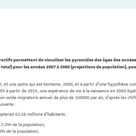
teractifs permettant de visualiser les pyramides des âges des année
 total) pour les années 2007 à 2060 (projections de population), pou
2, et une autre qui est lointaine, 2060, et à partir d'une hypothèse con
,95 à partir de 2015, une espérance de vie à la naissance en 2060 égal
un solde migratoire annuel de plus de 100000 par an, d'après les chif
uivante :
terait 63,56 millions d'habitants :
 17,3% de la population;
,4% de la population;