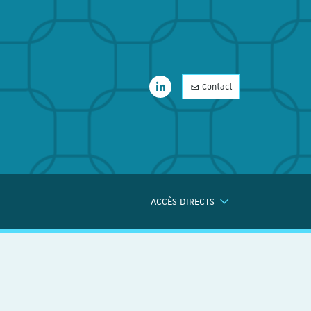
LinkedIn
Contact
LinkedIn
ACCÈS DIRECTS
ERCHE