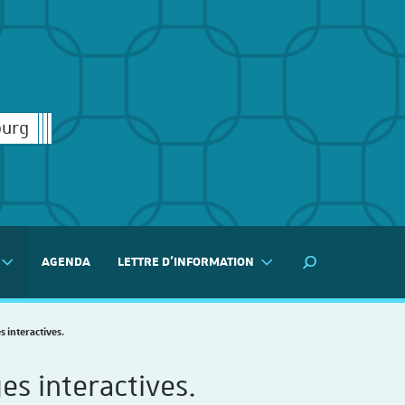
ourg
AGENDA
LETTRE D'INFORMATION
MOTEUR DE RECH
s interactives.
es interactives.