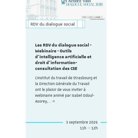
RDV du dialogue social
Les RDV du dialogue social -
Webinaire - Outils
d’intelligence artificielle et
droit d’information-
consultation des CSE
L'Institut du travail de Strasbourg et
la Direction Générale du Travail
ont le plaisir de vous inviter à
webinaire animé par Isabel Odoul-
Asorey,…
3 septembre 2026
11h
12h