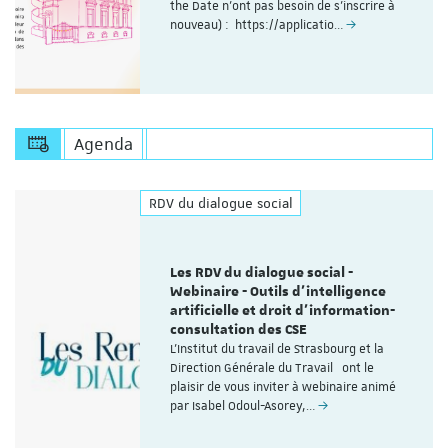
the Date n'ont pas besoin de s'inscrire à
nouveau) : https://applicatio…
Agenda
RDV du dialogue social
Les RDV du dialogue social -
Webinaire - Outils d’intelligence
artificielle et droit d’information-
consultation des CSE
L'Institut du travail de Strasbourg et la
Direction Générale du Travail ont le
plaisir de vous inviter à webinaire animé
par Isabel Odoul-Asorey,…