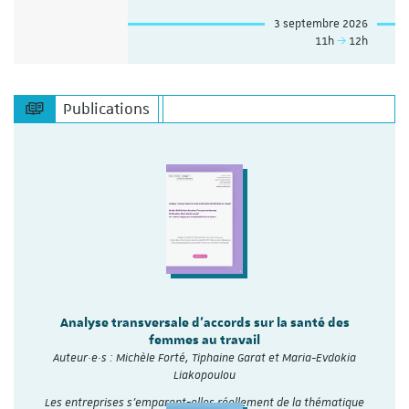
3 septembre 2026
11h
12h
Publications
Analyse transversale d'accords sur la santé des
femmes au travail
Auteur·e·s : Michèle Forté, Tiphaine Garat et Maria-Evdokia
Liakopoulou
Les entreprises s’emparent-elles réellement de la thématique