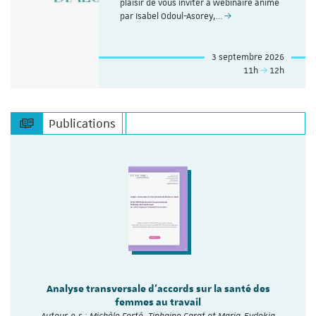
plaisir de vous inviter à webinaire animé
par Isabel Odoul-Asorey,…
3 septembre 2026
11h
12h
Publications
Analyse transversale d'accords sur la santé des
femmes au travail