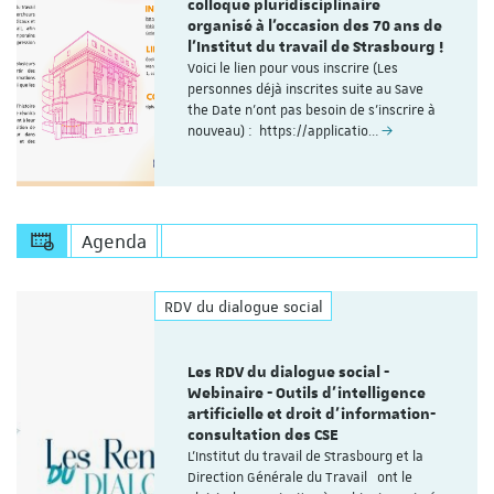
colloque pluridisciplinaire
organisé à l'occasion des 70 ans de
l'Institut du travail de Strasbourg !
Voici le lien pour vous inscrire (Les
personnes déjà inscrites suite au Save
the Date n'ont pas besoin de s'inscrire à
nouveau) : https://applicatio…
Agenda
RDV du dialogue social
Les RDV du dialogue social -
Webinaire - Outils d’intelligence
artificielle et droit d’information-
consultation des CSE
L'Institut du travail de Strasbourg et la
Direction Générale du Travail ont le