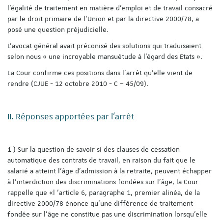
l’égalité de traitement en matière d’emploi et de travail consacré
par le droit primaire de l’Union et par la directive 2000/78, a
posé une question préjudicielle.
L'avocat général avait préconisé des solutions qui traduisaient
selon nous « une incroyable mansuétude à l'égard des Etats ».
La Cour confirme ces positions dans l'arrêt qu'elle vient de
rendre (CJUE - 12 octobre 2010 - C – 45/09).
II. Réponses apportées par l'arrêt
1 ) Sur la question de savoir si des clauses de cessation
automatique des contrats de travail, en raison du fait que le
salarié a atteint l’âge d’admission à la retraite, peuvent échapper
à l’interdiction des discriminations fondées sur l’âge, la Cour
rappelle que «l ’article 6, paragraphe 1, premier alinéa, de la
directive 2000/78 énonce qu’une différence de traitement
fondée sur l’âge ne constitue pas une discrimination lorsqu’elle