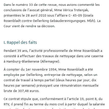
Dans le numéro 33 de cette revue, nous avions commenté les
conclusions de l’avocat général, Mme Vérica Trstenjak,
présentées le 28 avril 2010 sous l’affaire C- 45-09 (Gisela
Rosenbladt contre Oellerking Gebäudereinigungsges. Mbh). La
Cour vient de rendre sa décision.
I. Rappel des faits
Pendant 39 ans, l’activité professionnelle de Mme Rosenbladt a
consisté à effectuer des travaux de nettoyage dans une caserne
à Hamburg-Blankenese (Allemagne).
À compter du 1er novembre 1994, Mme Rosenbladt a été
employée par Oellerking, entreprise de nettoyage, selon un
contrat de travail à temps partiel (deux heures par jour; dix
heures par semaine) prévoyant une rémunération mensuelle
brute de 307,48 euros.
Ce contrat stipule que, conformément à l’article 19, point 8, du
RTV, il prend fin au terme du mois civil à partir duquel la salariée