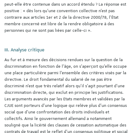
peut-elle être contenue dans un accord étendu ? La réponse est
positive : « dès lors qu’une convention collective n’est pas
contraire aux articles 1er et 2 de la directive 2000/78, l’État
membre concerné est libre de la rendre obligatoire à des
personnes qui ne sont pas liées par celle-ci ».
III. Analyse critique
Au fur et à mesure des décisions rendues sur la question de la
discrimination en fonction de l'âge, on s'aperçoit qu'elle occupe
une place particulière parmi l'ensemble des critères visés par la
directive. Le droit fondamental du salarié de ne pas être
discriminé n'est que très relatif alors qu'il s'agit pourtant d'une
discrimination directe, qui exclut en principe les justifications.
Les arguments avancés par les Etats membres et validées par la
CJUE sont porteurs d'une logique qui relève plus d'un consensus
social que d'une confrontation des droits individuels et
collectifs. Ainsi le gouvernement allemand a notamment
souligné que la licéité des clauses de cessation automatique des
contrats de travail est le reflet d’un consensus politique et social