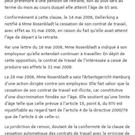
peut prétendre à une pension de retraite, soit au plus tard au
terme du mois au cours duquel elle atteint l’âge de 65 ans.
Conformément à cette clause, le 14 mai 2008, Oellerking a
notifié à Mme Rosenbladt la cessation de son contrat de travail,
avec effet au 31 mai 2008, en raison du fait qu’elle avait atteint
l’âge de départ à la retraite.
Par une lettre du 18 mai 2008, Mme Rosenbladt a indiqué à son
employeur qu’elle entendait continuer à travailler. En dépit de
cette opposition, le contrat de travail de l’intéressée a cessé de
produire ses effets le 31 mai 2008.
Le 28 mai 2008, Mme Rosenbladt a saisi l’Arbeitsgericht Hamburg
d’une action dirigée contre son employeur. Elle fait valoir que la
cessation de son contrat de travail est illicite, car constitutive
d’une discrimination fondée sur l’âge. Elle soutient qu’une limite
d’âge telle que celle prévue à l’article 19, point 8, du RTV est
injustifiable au regard tant de l’article 4 de la directive 2000/78
que de l’article 6 de celle-ci.
La juridiction de renvoi, doutant de la conformité de la clause de
cessation automatique des contrats de travail avec le principe de