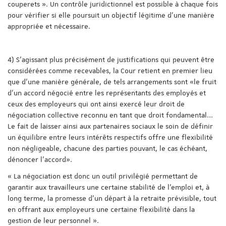
couperets ». Un contrôle juridictionnel est possible à chaque fois
pour vérifier si elle poursuit un objectif légitime d’une manière
appropriée et nécessaire.
4) S'agissant plus précisément de justifications qui peuvent être
considérées comme recevables, la Cour retient en premier lieu
que d'une manière générale, de tels arrangements sont «le fruit
d’un accord négocié entre les représentants des employés et
ceux des employeurs qui ont ainsi exercé leur droit de
négociation collective reconnu en tant que droit fondamental...
Le fait de laisser ainsi aux partenaires sociaux le soin de définir
un équilibre entre leurs intérêts respectifs offre une flexibilité
non négligeable, chacune des parties pouvant, le cas échéant,
dénoncer l’accord».
« La négociation est donc un outil privilégié permettant de
garantir aux travailleurs une certaine stabilité de l’emploi et, à
long terme, la promesse d’un départ à la retraite prévisible, tout
en offrant aux employeurs une certaine flexibilité dans la
gestion de leur personnel ».