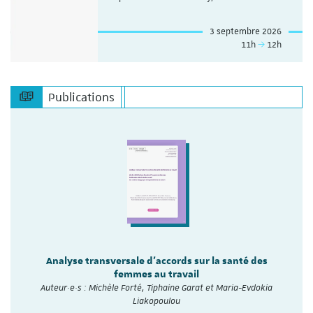
3 septembre 2026
11h
12h
Publications
Analyse transversale d'accords sur la santé des
femmes au travail
Auteur·e·s : Michèle Forté, Tiphaine Garat et Maria-Evdokia
Liakopoulou