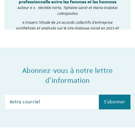
professionnelle entre les femmes et les hommes
Auteur·e·s : Michèle Forte, Tiphaine Garat et Maria-Evdokia
Liakopoulou
A travers l’étude de 24 accords collectifs d’entreprise
synthétisés et analysés sur le site Dialogue social en 2023 et
2024, l'Institut du travail de…
Abonnez-vous à notre lettre
d'information
Votre courriel
S'abonner