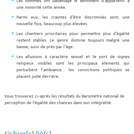
Les hommes ont davantage le sentiment d’appartenir à
une minorité cette année.
Parmi eux, les craintes d’être discriminés sont, une
nouvelle fois, beaucoup plus élevées
Les chantiers prioritaires pour permettre plus d’égalité
restent stables. Le genre domine toujours malgré une
baisse, suivi de près par l’âge.
Les allusions à caractère sexuel et le port de signes
religieux visibles sont les principaux éléments qui
perturbent l’ambiance… les convictions politiques se
placent juste derrière.
Vous trouverez ci-après les résultats du Baromètre national de
perception de l’égalité des chances dans son intégralité.
Fichier(s) lié(s)