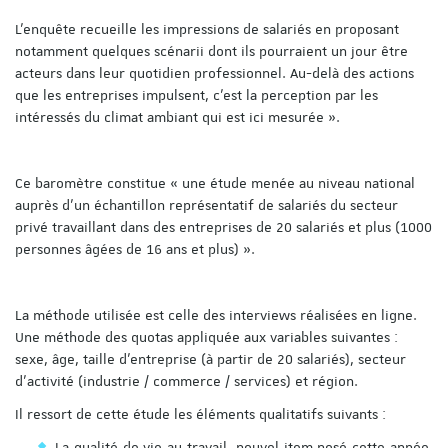
L’enquête recueille les impressions de salariés en proposant
notamment quelques scénarii dont ils pourraient un jour être
acteurs dans leur quotidien professionnel. Au-delà des actions
que les entreprises impulsent, c’est la perception par les
intéressés du climat ambiant qui est ici mesurée ».
Ce baromètre constitue « une étude menée au niveau national
auprès d’un échantillon représentatif de salariés du secteur
privé travaillant dans des entreprises de 20 salariés et plus (1000
personnes âgées de 16 ans et plus) ».
La méthode utilisée est celle des interviews réalisées en ligne.
Une méthode des quotas appliquée aux variables suivantes :
sexe, âge, taille d’entreprise (à partir de 20 salariés), secteur
d’activité (industrie / commerce / services) et région.
Il ressort de cette étude les éléments qualitatifs suivants :
La qualité de vie au travail, nouvel item posé cette année,