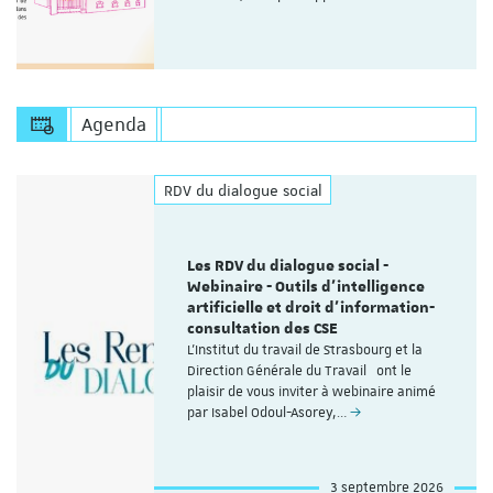
Agenda
RDV du dialogue social
Les RDV du dialogue social -
Webinaire - Outils d’intelligence
artificielle et droit d’information-
consultation des CSE
L'Institut du travail de Strasbourg et la
Direction Générale du Travail ont le
plaisir de vous inviter à webinaire animé
par Isabel Odoul-Asorey,…
3 septembre 2026