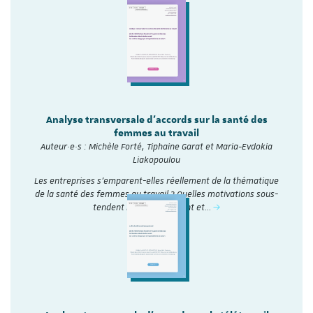
Analyse transversale d'accords sur la santé des
femmes au travail
Auteur·e·s : Michèle Forté, Tiphaine Garat et Maria-Evdokia
Liakopoulou
Les entreprises s’emparent-elles réellement de la thématique
de la santé des femmes au travail ? Quelles motivations sous-
tendent leur engagement et…