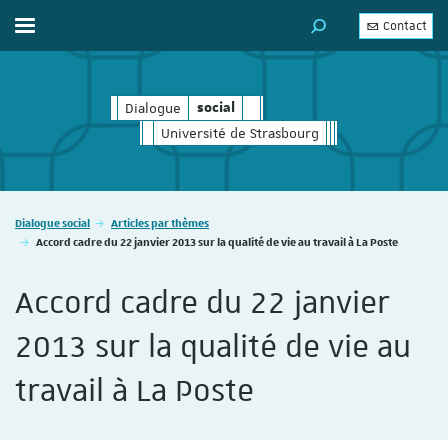
Contact
Afficher / masquer le menu
MOTEUR DE RECHERC
Dialogue
social
social
Université de Strasbourg
Vous êtes ici :
Dialogue social
Articles par thèmes
Accord cadre du 22 janvier 2013 sur la qualité de vie au travail à La Poste
Accord cadre du 22 janvier
2013 sur la qualité de vie au
travail à La Poste