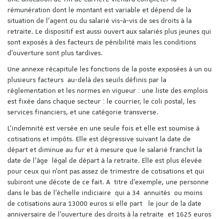
rémunération dont le montant est variable et dépend de la
situation de l’agent ou du salarié vis-à-vis de ses droits à la
retraite. Le dispositif est aussi ouvert aux salariés plus jeunes qui
sont exposés à des facteurs de pénibilité mais les conditions
d’ouverture sont plus tardives.
Une annexe récapitule les fonctions de la poste exposées à un ou
plusieurs facteurs au-delà des seuils définis par la
réglementation et les normes en vigueur : une liste des emplois
est fixée dans chaque secteur : le courrier, le coli postal, les
services financiers, et une catégorie transverse.
L’indemnité est versée en une seule fois et elle est soumise à
cotisations et impôts. Elle est dégressive suivant la date de
départ et diminue au fur et à mesure que le salarié franchit la
date de l’âge légal de départ à la retraite. Elle est plus élevée
pour ceux qui n’ont pas assez de trimestre de cotisations et qui
subiront une décote de ce fait. A titre d’exemple, une personne
dans le bas de l’échelle indiciaire qui a 34 annuités ou moins
de cotisations aura 13000 euros si elle part le jour de la date
anniversaire de l’ouverture des droits à la retraite et 1625 euros