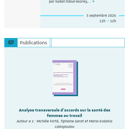
par Isabel Odoul-Asorey,…
3 septembre 2026
11h
12h
Publications
Analyse transversale d'accords sur la santé des
femmes au travail
Auteur·e·s : Michèle Forté, Tiphaine Garat et Maria-Evdokia
Liakopoulou