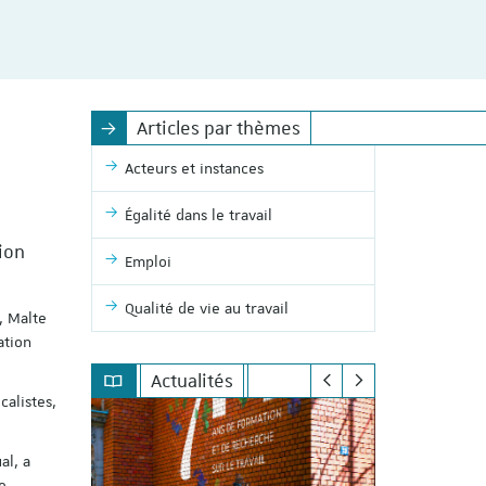
Articles par thèmes
Acteurs et instances
Égalité dans le travail
ion
Emploi
Qualité de vie au travail
, Malte
ation
Actualités
calistes,
al, a
e