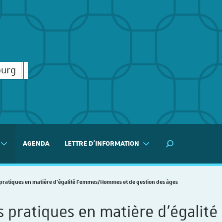
ourg
AGENDA
LETTRE D'INFORMATION
MOTEUR DE RECH
 pratiques en matière d'égalité Femmes/Hommes et de gestion des âges
s pratiques en matière d'égal