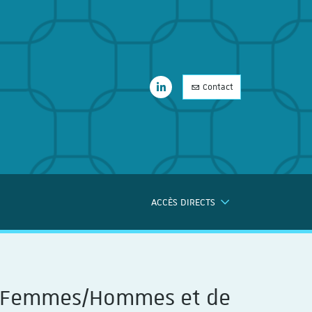
LinkedIn
Contact
LinkedIn
ACCÈS DIRECTS
ERCHE
ité Femmes/Hommes et de