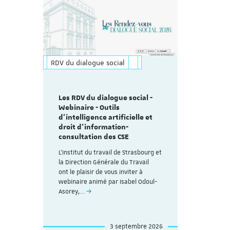
RDV du dialogue social
Les RDV du dialogue social -
Webinaire - Outils
d’intelligence artificielle et
droit d’information-
consultation des CSE
L'Institut du travail de Strasbourg et
la Direction Générale du Travail
ont le plaisir de vous inviter à
webinaire animé par Isabel Odoul-
Asorey,…
3 septembre 2026